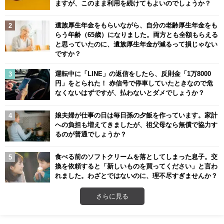
ますが、このまま利用を続けてもよいのでしょうか？
遺族厚生年金をもらいながら、自分の老齢厚生年金をも
らう年齢（65歳）になりました。両方とも全額もらえる
と思っていたのに、遺族厚生年金が減るって損じゃない
ですか？
運転中に「LINE」の返信をしたら、反則金「1万8000
円」をとられた！ 赤信号で停車していたときなので危
なくないはずですが、払わないとダメでしょうか？
娘夫婦が仕事の日は毎日孫の夕飯を作っています。家計
への負担も増えてきましたが、祖父母なら無償で協力す
るのが普通でしょうか？
食べる前のソフトクリームを落としてしまった息子。交
換を依頼すると「新しいものを買ってください」と言わ
れました。わざとではないのに、理不尽すぎませんか？
さらに見る