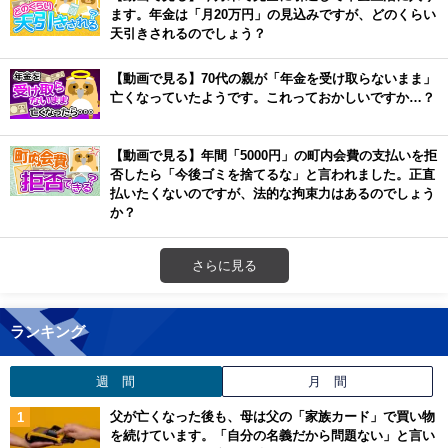
ます。年金は「月20万円」の見込みですが、どのくらい
天引きされるのでしょう？
【動画で見る】70代の親が「年金を受け取らないまま」
亡くなっていたようです。これっておかしいですか…？
【動画で見る】年間「5000円」の町内会費の支払いを拒
否したら「今後ゴミを捨てるな」と言われました。正直
払いたくないのですが、法的な拘束力はあるのでしょう
か？
さらに見る
ランキング
週 間
月 間
父が亡くなった後も、母は父の「家族カード」で買い物
を続けています。「自分の名義だから問題ない」と言い