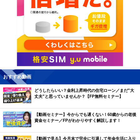
おすすめ動画
どうしたらいい？金利上昇時代の住宅ローン／まだ”大
丈夫”と思っていませんか？【FP無料セミナー】
【動画セミナー】今からでも遅くない！60歳からの老後
資金セミナー／FPがわかりやすく解説します！
【動画で見る】今月末で完全に引退して年金生活に入り