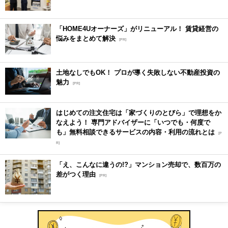
「HOME4Uオーナーズ」がリニューアル！ 賃貸経営の
悩みをまとめて解決
[PR]
土地なしでもOK！ プロが導く失敗しない不動産投資の
魅力
[PR]
はじめての注文住宅は「家づくりのとびら」で理想をか
なえよう！ 専門アドバイザーに「いつでも・何度で
も」無料相談できるサービスの内容・利用の流れとは
[P
R]
「え、こんなに違うの!?」マンション売却で、数百万の
差がつく理由
[PR]