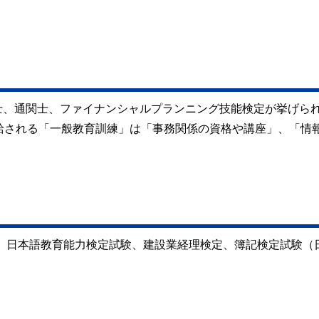
士、通関士、ファイナンシャルプランニング技能検定が挙げら
支給される「一般教育訓練」は「事務関係の資格や講座」、「情
試験、日本語教育能力検定試験、建設業経理検定、簿記検定試験（