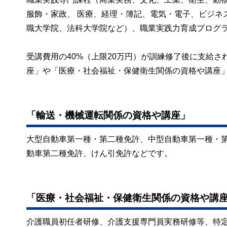
服飾・家政、 医療、経理・簿記、電気・電子、ビジネ
職大学院、法科大学院など）、職業実践力育成プログ
受講費用の40%（上限20万円）が訓練修了後に支給
座」や「医療・社会福祉・保健衛生関係の資格や講座
「輸送・機械運転関係の資格や講座」
大型自動車第一種・第二種免許、中型自動車第一種・
動車第二種免許、けん引免許などです。
「医療・社会福祉・保健衛生関係の資格や講
介護職員初任者研修、介護支援専門員実務研修等、特