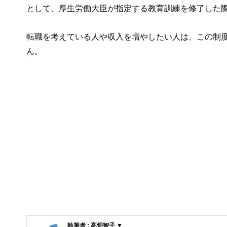
として、厚生労働大臣が指定する教育訓練を修了した
転職を考えている人や収入を増やしたい人は、この制
ん。
執筆者 : 高畑智子 ▼