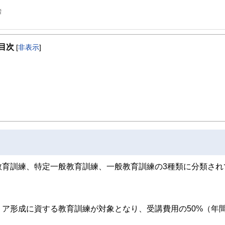
者
目次
[
非表示
]
教育訓練、特定一般教育訓練、一般教育訓練の3種類に分類され
ア形成に資する教育訓練が対象となり、受講費用の50%（年