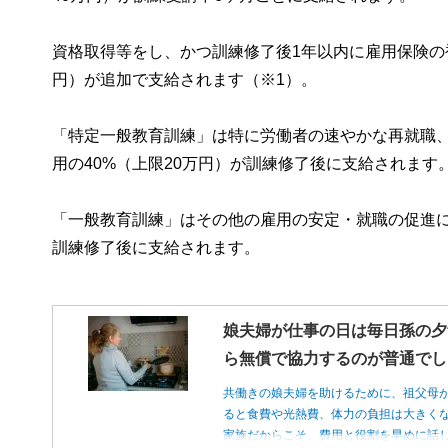
資格取得等をし、かつ訓練修了後1年以内に雇用保険の
円）が追加で支給されます（※1）。
「特定一般教育訓練」は特に労働者の速やかな再就職
用の40%（上限20万円）が訓練修了後に支給されます
「一般教育訓練」はその他の雇用の安定・就職の促進に
訓練修了後に支給されます。
娘夫婦が仕事の日は毎日孫の夕
ら無償で協力するのが普通でし
共働きの娘夫婦を助けるために、祖父母
ると食費や光熱費、体力の負担は大きく
家族だからこそ、費用と役割を早めに話