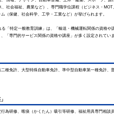
ス、社会福祉、農業など）、専門職学位課程（ビジネス・MOT
ラム（保健、社会科学、工学・工業など）が挙げられます。
される「特定一般教育訓練」は、「輸送・機械運転関係の資格や
」、「専門的サービス関係の資格や講座」が多く設定されてい
第二種免許、大型特殊自動車免許、準中型自動車第一種免許、
座」
定行為研修、喀痰（かくたん）吸引等研修、福祉用具専門相談