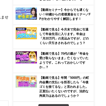
【動画セミナー】今からでも遅くな
い！60歳からの老後資金セミナー／F
れませ
Pがわかりやすく解説します！
【動画で見る】今月末で完全に引退
して年金生活に入ります。年金は
「月20万円」の見込みですが、どの
くらい天引きされるのでしょう？
【動画で見る】70代の親が「年金を
受け取らないまま」亡くなっていた
ようです。これっておかしいです
か…？
【動画で見る】年間「5000円」の町
内会費の支払いを拒否したら「今後
ゴミを捨てるな」と言われました。
正直払いたくないのですが、法的な
拘束力はあるのでしょうか？