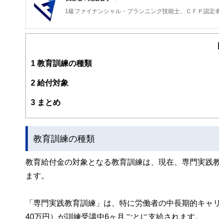
1級ファイナンシャル・プランニング技能士、ＣＦＰ認定
1
教育訓練の種類
2
給付対象
3
まとめ
教育訓練の種類
教育給付金の対象となる教育訓練は、現在、専門実践
ます。
「専門実践教育訓練」は、特に労働者の中長期的キャリ
40万円）が訓練受講中6ヶ月ごとに支給されます。