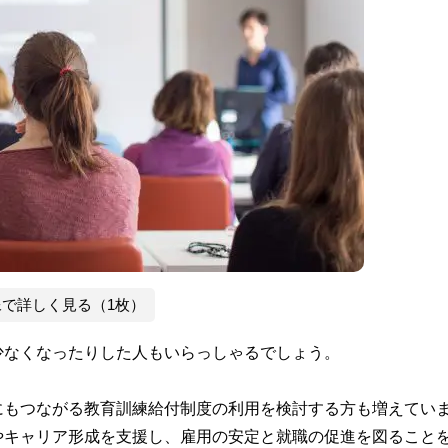
像で詳しく見る（1枚）
少なくなったりした人もいらっしゃるでしょう。
にもつながる教育訓練給付制度の利用を検討する方も増えてい
やキャリア形成を支援し、雇用の安定と就職の促進を図ること