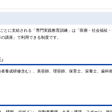
ヶ月ごとに支給される「専門実践教育訓練」は「医療・社会福祉
等の講座」で利用できる制度です。
座」
務者養成研修含む）、美容師、理容師、保育士、栄養士、歯科
、 情報、デザイン、自動車整備、土木・建築、スポーツ、旅