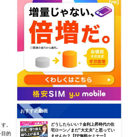
【PR】
おすすめ動画
ます。
どうしたらいい？金利上昇時代の住
宅ローン／まだ”大丈夫”と思ってい
を目的
ませんか？【FP無料セミナー】