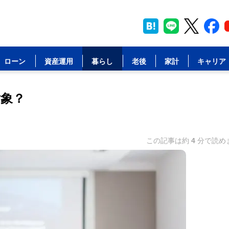
ローン
資産運用
暮らし
老後
家計
キャリア
対象？
この記事は約
4
分で読め