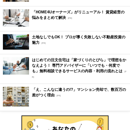
「HOME4Uオーナーズ」がリニューアル！ 賃貸経営の
悩みをまとめて解決
[PR]
土地なしでもOK！ プロが導く失敗しない不動産投資の
魅力
[PR]
はじめての注文住宅は「家づくりのとびら」で理想をか
なえよう！ 専門アドバイザーに「いつでも・何度で
も」無料相談できるサービスの内容・利用の流れとは
[P
R]
「え、こんなに違うの!?」マンション売却で、数百万の
差がつく理由
[PR]