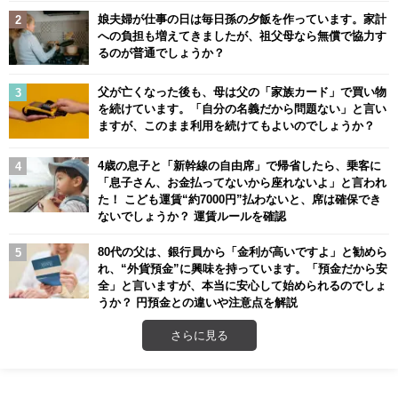
娘夫婦が仕事の日は毎日孫の夕飯を作っています。家計
への負担も増えてきましたが、祖父母なら無償で協力す
るのが普通でしょうか？
父が亡くなった後も、母は父の「家族カード」で買い物
を続けています。「自分の名義だから問題ない」と言い
ますが、このまま利用を続けてもよいのでしょうか？
4歳の息子と「新幹線の自由席」で帰省したら、乗客に
「息子さん、お金払ってないから座れないよ」と言われ
た！ こども運賃“約7000円”払わないと、席は確保でき
ないでしょうか？ 運賃ルールを確認
80代の父は、銀行員から「金利が高いですよ」と勧めら
れ、“外貨預金”に興味を持っています。「預金だから安
全」と言いますが、本当に安心して始められるのでしょ
うか？ 円預金との違いや注意点を解説
さらに見る