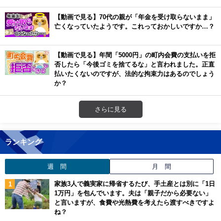
【動画で見る】70代の親が「年金を受け取らないまま」
亡くなっていたようです。これっておかしいですか…？
【動画で見る】年間「5000円」の町内会費の支払いを拒
否したら「今後ゴミを捨てるな」と言われました。正直
払いたくないのですが、法的な拘束力はあるのでしょう
か？
さらに見る
ランキング
週 間
月 間
家族3人で義実家に帰省するたび、手土産とは別に「1日
1万円」を包んでいます。夫は「親子だから必要ない」
と言いますが、食費や光熱費を考えたら渡すべきですよ
ね？