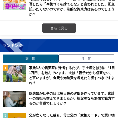
否したら「今後ゴミを捨てるな」と言われました。正直
払いたくないのですが、法的な拘束力はあるのでしょう
か？
さらに見る
ランキング
週 間
月 間
家族3人で義実家に帰省するたび、手土産とは別に「1日
1万円」を包んでいます。夫は「親子だから必要ない」
と言いますが、食費や光熱費を考えたら渡すべきですよ
ね？
娘夫婦が仕事の日は毎日孫の夕飯を作っています。家計
への負担も増えてきましたが、祖父母なら無償で協力す
るのが普通でしょうか？
父が亡くなった後も、母は父の「家族カード」で買い物