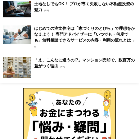
土地なしでもOK！ プロが導く失敗しない不動産投資の
魅力
[PR]
はじめての注文住宅は「家づくりのとびら」で理想をか
なえよう！ 専門アドバイザーに「いつでも・何度で
も」無料相談できるサービスの内容・利用の流れとは
[P
R]
「え、こんなに違うの!?」マンション売却で、数百万の
差がつく理由
[PR]