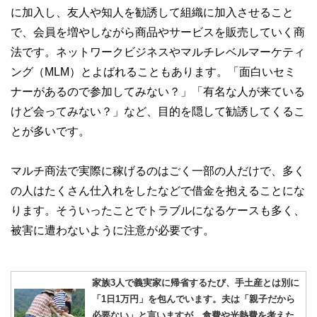
に加入し、友人や知人を勧誘して組織に加入させること
で、会員を増やしながら商品やサービスを販売していく商
法です。ネットワークビジネスやマルチレベルマーケティ
ング（MLM）とよばれることもあります。「面白いセミ
ナーがあるので参加してみない？」「有名な人が来ている
けど会ってみない？」など、目的を隠して勧誘してくるこ
とが多いです。
マルチ商法で実際に稼げるのはごく一部の人だけで、多く
の人はたくさん仕入れをしたなどで借金を抱えることにな
ります。そういったことでトラブルになるケースも多く、
被害に遭わないように注意が必要です。
家族3人で義実家に帰省するたび、手土産とは別に
「1日1万円」を包んでいます。夫は「親子だから
必要ない」と言いますが、食費や光熱費を考えた