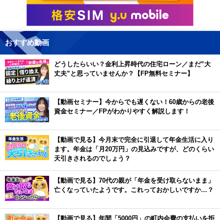
おすすめ動画
どうしたらいい？金利上昇時代の住宅ローン／まだ”大
丈夫”と思っていませんか？【FP無料セミナー】
【動画セミナー】今からでも遅くない！60歳からの老後
資金セミナー／FPがわかりやすく解説します！
【動画で見る】今月末で完全に引退して年金生活に入り
ます。年金は「月20万円」の見込みですが、どのくらい
天引きされるのでしょう？
【動画で見る】70代の親が「年金を受け取らないまま」
亡くなっていたようです。これっておかしいですか…？
【動画で見る】年間「5000円」の町内会費の支払いを拒