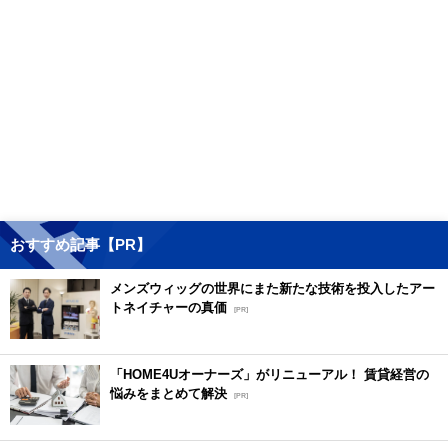
おすすめ記事【PR】
メンズウィッグの世界にまた新たな技術を投入したアー
トネイチャーの真価
[PR]
「HOME4Uオーナーズ」がリニューアル！ 賃貸経営の
悩みをまとめて解決
[PR]