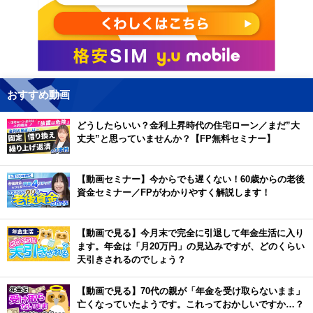
おすすめ動画
どうしたらいい？金利上昇時代の住宅ローン／まだ”大
丈夫”と思っていませんか？【FP無料セミナー】
【動画セミナー】今からでも遅くない！60歳からの老後
資金セミナー／FPがわかりやすく解説します！
【動画で見る】今月末で完全に引退して年金生活に入り
ます。年金は「月20万円」の見込みですが、どのくらい
天引きされるのでしょう？
【動画で見る】70代の親が「年金を受け取らないまま」
亡くなっていたようです。これっておかしいですか…？