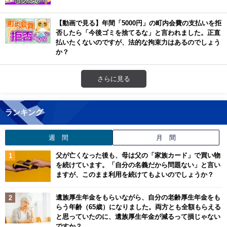
【動画で見る】年間「5000円」の町内会費の支払いを拒
否したら「今後ゴミを捨てるな」と言われました。正直
払いたくないのですが、法的な拘束力はあるのでしょう
か？
さらに見る
ランキング
週 間
月 間
父が亡くなった後も、母は父の「家族カード」で買い物
を続けています。「自分の名義だから問題ない」と言い
ますが、このまま利用を続けてもよいのでしょうか？
遺族厚生年金をもらいながら、自分の老齢厚生年金をも
らう年齢（65歳）になりました。両方とも全額もらえる
と思っていたのに、遺族厚生年金が減るって損じゃない
ですか？