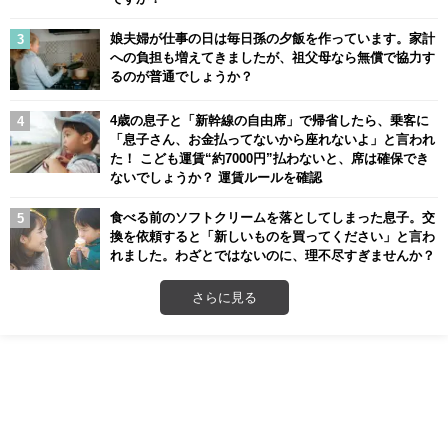
娘夫婦が仕事の日は毎日孫の夕飯を作っています。家計
への負担も増えてきましたが、祖父母なら無償で協力す
るのが普通でしょうか？
4歳の息子と「新幹線の自由席」で帰省したら、乗客に
「息子さん、お金払ってないから座れないよ」と言われ
た！ こども運賃“約7000円”払わないと、席は確保でき
ないでしょうか？ 運賃ルールを確認
食べる前のソフトクリームを落としてしまった息子。交
換を依頼すると「新しいものを買ってください」と言わ
れました。わざとではないのに、理不尽すぎませんか？
さらに見る