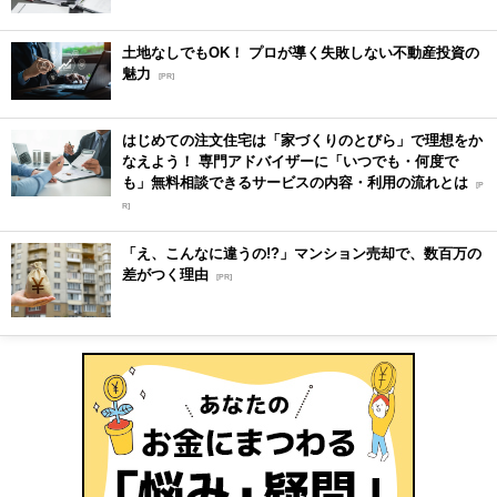
土地なしでもOK！ プロが導く失敗しない不動産投資の
魅力
[PR]
はじめての注文住宅は「家づくりのとびら」で理想をか
なえよう！ 専門アドバイザーに「いつでも・何度で
も」無料相談できるサービスの内容・利用の流れとは
[P
R]
「え、こんなに違うの!?」マンション売却で、数百万の
差がつく理由
[PR]