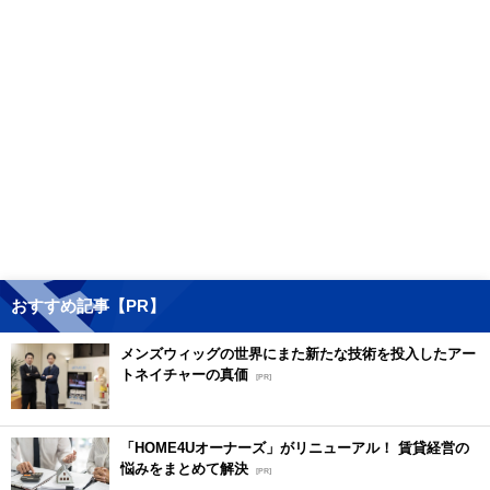
おすすめ記事【PR】
メンズウィッグの世界にまた新たな技術を投入したアー
トネイチャーの真価
[PR]
「HOME4Uオーナーズ」がリニューアル！ 賃貸経営の
悩みをまとめて解決
[PR]