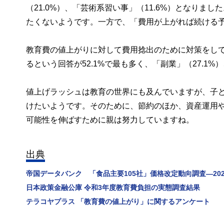
（21.0%）、「芸術系習い事」（11.6%）となり
たくないようです。一方で、「費用が上がれば続ける予定
教育費の値上がりに対して費用捻出のために対策をして
るという回答が52.1%で最も多く、「副業」（27.1%
値上げラッシュは教育の世界にも及んでいますが、子
けたいようです。そのために、節約のほか、資産運用
可能性を伸ばすために親は努力していますね。
出典
帝国データバンク 「食品主要105社」価格改定動向調査―202
日本政策金融公庫 令和3年度教育費負担の実態調査結果
テラコヤプラス 「教育費の値上がり」に関するアンケート