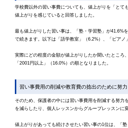
学校費以外の習い事費についても、値上がりを「とても感じ
値上がりを感じていると回答しました。
最も値上がりした習い事は、「塾・学習塾」が41.6%
で続きます。以下は「語学教室」（6.2%）、「ピアノ」
実際にどの程度の金額が値上がりしたか聞いたところ、「401
「2001円以上」（16.0%）の順となりました。
習い事費用の削減や教育費の捻出のために努力
そのため、保護者の中には習い事費用を削減する努力
を減らしたり、個人レッスンからグループレッスンに
値上がりがあっても続けさせたい習い事の1位は、「塾・