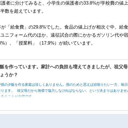
護者に分けてみると、小学生の保護者の33.8%が学校費の値
と半数を超えています。
が「給食費」の29.8%でした。食品の値上げが相次ぐ中、給
）はユニフォーム代のほか、遠征試合の際にかかるガソリン代や
%）、「授業料」（17.9%）が続いています。
飯を作っています。家計への負担も増えてきましたが、祖父母
ょうか？
が孫の夕飯を作る家庭は珍しくありません。孫のためと思えば頑張りたい一方、毎日
なります。 祖父母だから無償で協力しなければならない、という決まりはありませ
し合うことが大切です。