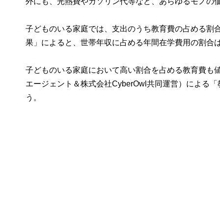
外にも、光熱費やガソリン代等など、あらゆるモノの
子どものいる家庭では、支出のうち教育費の占める割合
果」によると、世帯年収に占める年間在学費用の割合は、
子どものいる家庭において高い割合を占める教育費も
エージェント＆株式会社CyberOwl共同運営）によ
う。