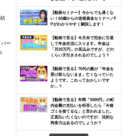
【動画セミナー】今からでも遅くな
査結
い！60歳からの老後資金セミナー／F
Pがわかりやすく解説します！
【動画で見る】今月末で完全に引退
イバー
して年金生活に入ります。年金は
「月20万円」の見込みですが、どの
ょ
くらい天引きされるのでしょう？
【動画で見る】70代の親が「年金を
受け取らないまま」亡くなっていた
ようです。これっておかしいです
か…？
【動画で見る】年間「5000円」の町
内会費の支払いを拒否したら「今後
ゴミを捨てるな」と言われました。
正直払いたくないのですが、法的な
拘束力はあるのでしょうか？