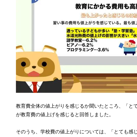
教育費全体の値上がりを感じるか聞いたところ、「とても感
が教育費の値上げを感じると回答しました。
そのうち、学校費の値上がりについては、「とても感じる」