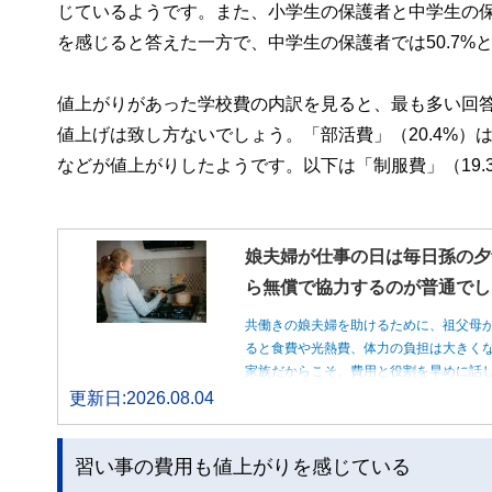
じているようです。また、小学生の保護者と中学生の保
を感じると答えた一方で、中学生の保護者では50.7%
値上がりがあった学校費の内訳を見ると、最も多い回答
値上げは致し方ないでしょう。「部活費」（20.4%
などが値上がりしたようです。以下は「制服費」（19.3
娘夫婦が仕事の日は毎日孫の夕
ら無償で協力するのが普通でし
共働きの娘夫婦を助けるために、祖父母
ると食費や光熱費、体力の負担は大きく
家族だからこそ、費用と役割を早めに話
更新日:2026.08.04
習い事の費用も値上がりを感じている