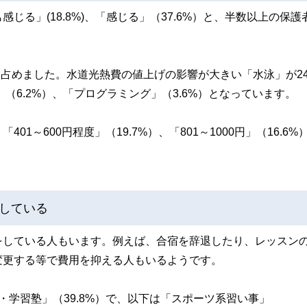
る」(18.8%)、「感じる」（37.6%）と、半数以上の保護
を占めました。水道光熱費の値上げの影響が大きい「水泳」が24
（6.2%）、「プログラミング」（3.6%）となっています。
～600円程度」（19.7%）、「801～1000円」（16.6%
している
をしている人もいます。例えば、合宿を辞退したり、レッスン
変更する等で費用を抑える人もいるようです。
学習塾」（39.8%）で、以下は「スポーツ系習い事」