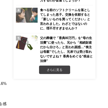
力するのが普通でしょうか？
食べる前のソフトクリームを落とし
てしまった息子。交換を依頼すると
「新しいものを買ってください」と
言われました。わざとではないの
に、理不尽すぎませんか？
父の葬儀で「香典80万円」を“母の生
活費”に使ったら、兄から「相続財産
だから分けろ」と言われ困惑…“喪主
は母親”でしたし、兄弟では受け取れ
ないですよね？ 香典をめぐる“税金と
法律”
さらに見る
6%
を感