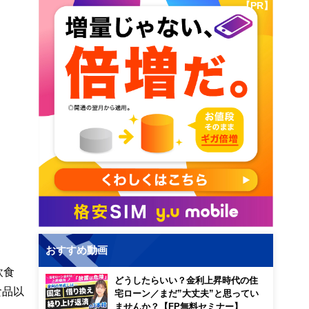
【PR】
おすすめ動画
飲食
どうしたらいい？金利上昇時代の住
食品以
宅ローン／まだ”大丈夫”と思ってい
ませんか？【FP無料セミナー】