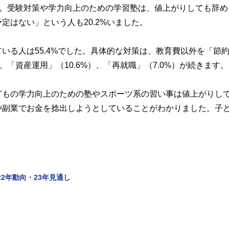
ました。受験対策や学力向上のための学習塾は、値上がりしても辞
はない」という人も20.2%いました。
いる人は55.4%でした。具体的な対策は、教育費以外を「節
）、「資産運用」（10.6%）、「再就職」（7.0%）が続きます。
どもの学力向上のための塾やスポーツ系の習い事は値上がりし
や副業でお金を捻出しようとしていることがわかりました。子
2年動向・23年見通し