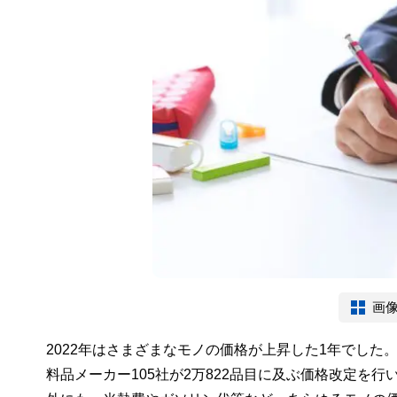
画
2022年はさまざまなモノの価格が上昇した1年でした
料品メーカー105社が2万822品目に及ぶ価格改定を