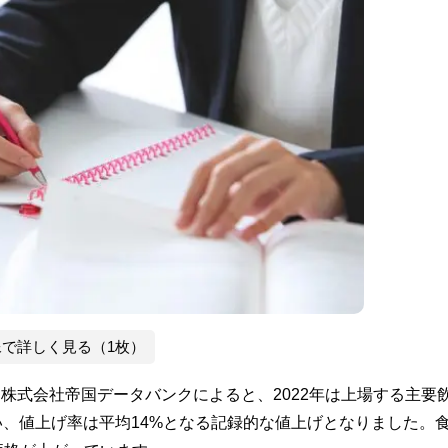
像で詳しく見る（1枚）
。株式会社帝国データバンクによると、2022年は上場する主要
行い、値上げ率は平均14%となる記録的な値上げとなりました。