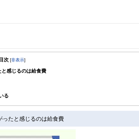
事を、日々の暮らしにどのような影響を与えるかという視点で、お金の知識がない方でも理
目次
[
非表示
]
取得者を中心に「お金や暮らし」に関する書籍・雑誌の編集経験者で構成され、企
線のコンテンツを追求しています。
たと感じるのは給食費
ンナー、弁護士、税理士、宅地建物取引士、相続診断士、住宅ローンアドバイザー、DCプラ
スト、キャリアコンサルタントなど150名以上の有資格者を執筆者・監修者として
ンなどの話をわかりやすく発信している点です。
いる
た執筆者・監修者による執筆体制を築くことで、内容のわかりやすさはもちろんの
ています。
がったと感じるのは給食費
のコンシェルジュを目指します。