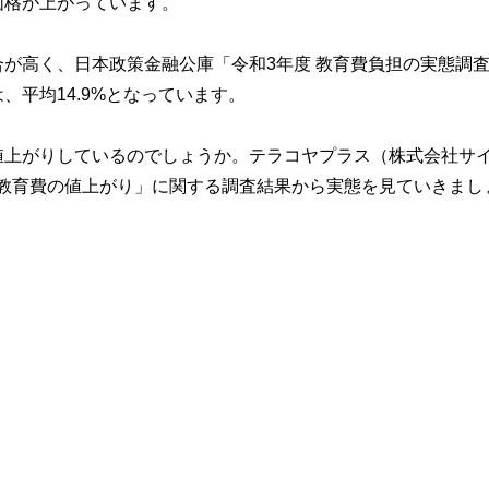
価格が上がっています。
が高く、日本政策金融公庫「令和3年度 教育費負担の実態調
平均14.9%となっています。
値上がりしているのでしょうか。テラコヤプラス（株式会社サ
る「教育費の値上がり」に関する調査結果から実態を見ていきまし