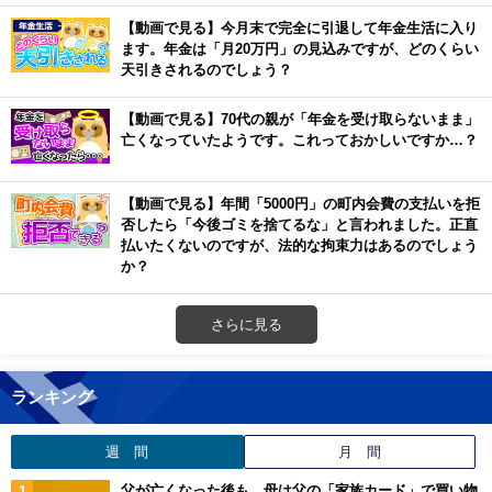
【動画で見る】今月末で完全に引退して年金生活に入り
ます。年金は「月20万円」の見込みですが、どのくらい
天引きされるのでしょう？
【動画で見る】70代の親が「年金を受け取らないまま」
亡くなっていたようです。これっておかしいですか…？
【動画で見る】年間「5000円」の町内会費の支払いを拒
否したら「今後ゴミを捨てるな」と言われました。正直
払いたくないのですが、法的な拘束力はあるのでしょう
か？
さらに見る
ランキング
週 間
月 間
父が亡くなった後も、母は父の「家族カード」で買い物