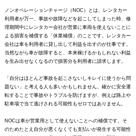
ノンオペレーションチャージ（NOC）とは、レンタカー
利用者が万一、事故や故障などを起こしてしまった時、修
理期間中にレンタカー会社が営業に車両を使えないことに
よる損害を補償する「休業補償」のことです。レンタカー
会社は車を利用者に貸し出して利益を出すのが仕事です。
当然ながら車が故障すると、本来稼げるかもしれない利益
を生み出せなくなるので損害分を利用者に請求します。
「自分はほとんど事故を起こさないしキレイに使うから問
題ない」と考える人も多いかもしれません。確かに安全運
転することで事故やトラブルを防げますが、例えば路上や
駐車場で当て逃げされる可能性もゼロではありません。
NOCは車が営業用として使えないことへの補償です。そ
のためたとえ自分が悪くなくても支払いが発生する可能性