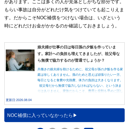
があります。ここは多くの人が見落としがちな部分です。
もらい事故は自分がどれだけ気をつけていても起こりえま
す。だからこそNOC補償をつけない場合は、いざという
時にどれだけお金がかかるのか確認しておきましょう。
娘夫婦が仕事の日は毎日孫の夕飯を作っていま
す。家計への負担も増えてきましたが、祖父母な
ら無償で協力するのが普通でしょうか？
共働きの娘夫婦を助けるために、祖父母が孫の夕飯を作る家
庭は珍しくありません。孫のためと思えば頑張りたい一方、
毎日となると食費や光熱費、体力の負担は大きくなります。
祖父母だから無償で協力しなければならない、という決ま
りはありません。家族だからこそ、費用と役割を早めに話し
合うことが大切です。
更新日:2026.08.04
NOC補償に入っていなかったら