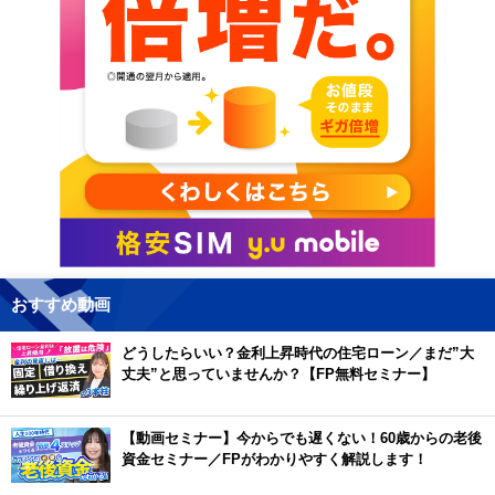
おすすめ動画
どうしたらいい？金利上昇時代の住宅ローン／まだ”大
丈夫”と思っていませんか？【FP無料セミナー】
【動画セミナー】今からでも遅くない！60歳からの老後
資金セミナー／FPがわかりやすく解説します！