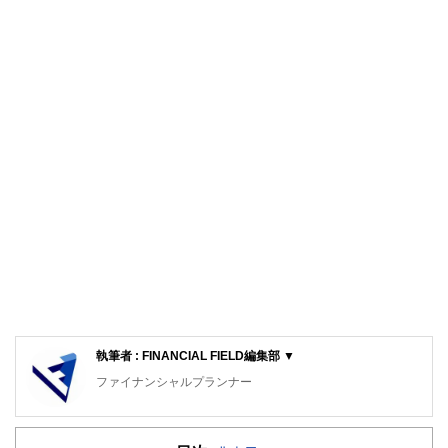
執筆者 : FINANCIAL FIELD編集部 ▼
ファイナンシャルプランナー
FinancialField編集部は、金融、経済に関する記事を、日々
の暮らしにどのような影響を与えるかという視点で、お金の