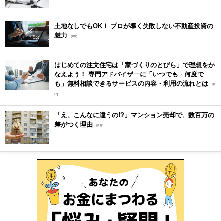
土地なしでもOK！ プロが導く失敗しない不動産投資の
魅力
[PR]
はじめての注文住宅は「家づくりのとびら」で理想をか
なえよう！ 専門アドバイザーに「いつでも・何度で
も」無料相談できるサービスの内容・利用の流れとは
[P
R]
「え、こんなに違うの!?」マンション売却で、数百万の
差がつく理由
[PR]