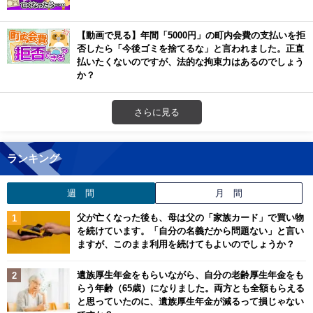
【動画で見る】年間「5000円」の町内会費の支払いを拒
否したら「今後ゴミを捨てるな」と言われました。正直
払いたくないのですが、法的な拘束力はあるのでしょう
か？
さらに見る
ランキング
週 間
月 間
父が亡くなった後も、母は父の「家族カード」で買い物
を続けています。「自分の名義だから問題ない」と言い
ますが、このまま利用を続けてもよいのでしょうか？
遺族厚生年金をもらいながら、自分の老齢厚生年金をも
らう年齢（65歳）になりました。両方とも全額もらえる
と思っていたのに、遺族厚生年金が減るって損じゃない