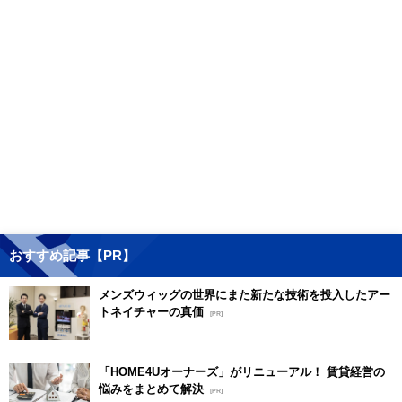
おすすめ記事【PR】
メンズウィッグの世界にまた新たな技術を投入したアー
トネイチャーの真価
[PR]
「HOME4Uオーナーズ」がリニューアル！ 賃貸経営の
悩みをまとめて解決
[PR]