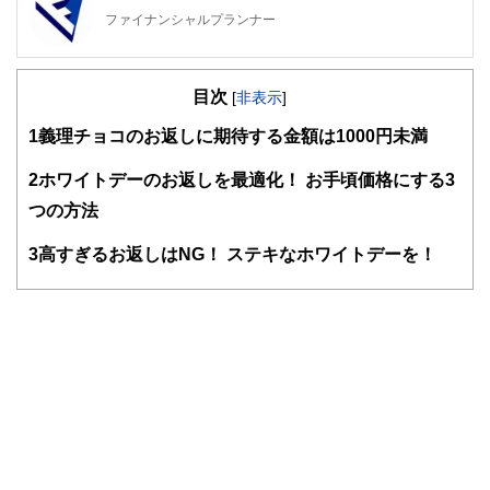
ファイナンシャルプランナー
FinancialField編集部は、金融、経済に関する記事を、日々
の暮らしにどのような影響を与えるかという視点で、お金の
目次
知識がない方でも理解できるようわかりやすく発信していま
[
非表示
]
す。
1
義理チョコのお返しに期待する金額は1000円未満
編集部のメンバーは、ファイナンシャルプランナーの資格取
得者を中心に「お金や暮らし」に関する書籍・雑誌の編集経
2
ホワイトデーのお返しを最適化！ お手頃価格にする3
験者で構成され、企画立案から記事掲載まですべての工程に
つの方法
関わることで、読者目線のコンテンツを追求しています。
FinancialFieldの特徴は、ファイナンシャルプランナー、弁
3
高すぎるお返しはNG！ ステキなホワイトデーを！
護士、税理士、宅地建物取引士、相続診断士、住宅ローンア
ドバイザー、DCプランナー、公認会計士、社会保険労務
士、行政書士、投資アナリスト、キャリアコンサルタントな
ど150名以上の有資格者を執筆者・監修者として迎え、むず
かしく感じられる年金や税金、相続、保険、ローンなどの話
をわかりやすく発信している点です。
このように編集経験豊富なメンバーと金融や経済に精通した
執筆者・監修者による執筆体制を築くことで、内容のわかり
やすさはもちろんのこと、読み応えのあるコンテンツと確か
な情報発信を実現しています。