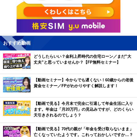
おすすめ動画
どうしたらいい？金利上昇時代の住宅ローン／まだ”大
丈夫”と思っていませんか？【FP無料セミナー】
【動画セミナー】今からでも遅くない！60歳からの老後
資金セミナー／FPがわかりやすく解説します！
【動画で見る】今月末で完全に引退して年金生活に入り
ます。年金は「月20万円」の見込みですが、どのくらい
天引きされるのでしょう？
【動画で見る】70代の親が「年金を受け取らないまま」
亡くなっていたようです。これっておかしいですか…？