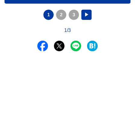
1
2
3
▶
1/3