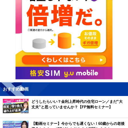
おすすめ動画
どうしたらいい？金利上昇時代の住宅ローン／まだ”大
丈夫”と思っていませんか？【FP無料セミナー】
【動画セミナー】今からでも遅くない！60歳からの老後