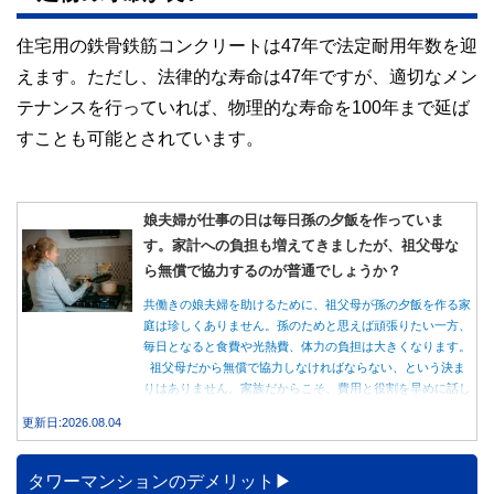
住宅用の鉄骨鉄筋コンクリートは47年で法定耐用年数を迎
えます。ただし、法律的な寿命は47年ですが、適切なメン
テナンスを行っていれば、物理的な寿命を100年まで延ば
すことも可能とされています。
娘夫婦が仕事の日は毎日孫の夕飯を作っていま
す。家計への負担も増えてきましたが、祖父母な
ら無償で協力するのが普通でしょうか？
共働きの娘夫婦を助けるために、祖父母が孫の夕飯を作る家
庭は珍しくありません。孫のためと思えば頑張りたい一方、
毎日となると食費や光熱費、体力の負担は大きくなります。
祖父母だから無償で協力しなければならない、という決ま
りはありません。家族だからこそ、費用と役割を早めに話し
合うことが大切です。
更新日:2026.08.04
タワーマンションのデメリット