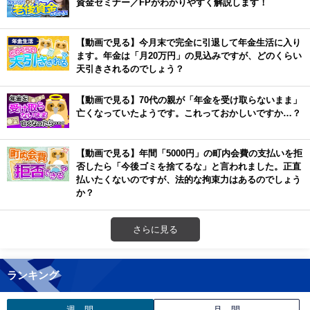
資金セミナー／FPがわかりやすく解説します！
【動画で見る】今月末で完全に引退して年金生活に入り
ます。年金は「月20万円」の見込みですが、どのくらい
天引きされるのでしょう？
【動画で見る】70代の親が「年金を受け取らないまま」
亡くなっていたようです。これっておかしいですか…？
【動画で見る】年間「5000円」の町内会費の支払いを拒
否したら「今後ゴミを捨てるな」と言われました。正直
払いたくないのですが、法的な拘束力はあるのでしょう
か？
さらに見る
ランキング
週 間
月 間