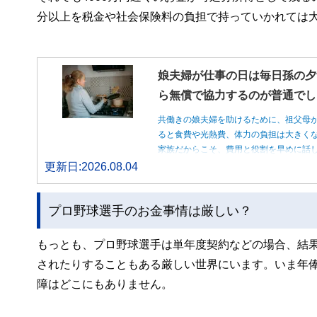
分以上を税金や社会保険料の負担で持っていかれては
娘夫婦が仕事の日は毎日孫の夕
ら無償で協力するのが普通でし
共働きの娘夫婦を助けるために、祖父母
ると食費や光熱費、体力の負担は大きく
家族だからこそ、費用と役割を早めに話
更新日:2026.08.04
プロ野球選手のお金事情は厳しい？
もっとも、プロ野球選手は単年度契約などの場合、結
されたりすることもある厳しい世界にいます。いま年
障はどこにもありません。