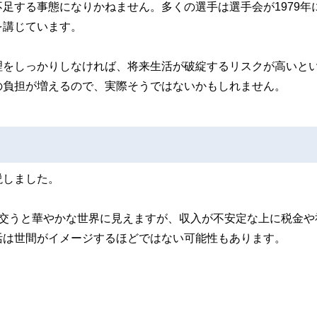
足する事態になりかねません。多くの選手は選手会が1979年
を講じています。
理をしっかりしなければ、将来生活が破綻するリスクが高いと
の負担が増えるので、実際そうではないかもしれません。
説しました。
び交うと華やかな世界に見えますが、収入が不安定な上に税金や
活は世間がイメージするほどではない可能性もあります。