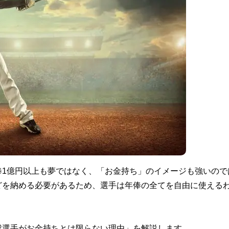
俸1億円以上も夢ではなく、「お金持ち」のイメージも強いので
どを納める必要があるため、選手は年俸の全てを自由に使える
球選手がお金持ちとは限らない理由」を解説します。