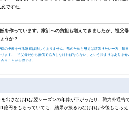
大変ですね。
飯を作っています。家計への負担も増えてきましたが、祖父母
ょうか？
が孫の夕飯を作る家庭は珍しくありません。孫のためと思えば頑張りたい一方、毎日
なります。 祖父母だから無償で協力しなければならない、という決まりはありませ
し合うことが大切です。
果を出さなければ翌シーズンの年俸が下がったり、戦力外通告
俸1億円をもらっていても、結果が振るわなければ今後ももらえ