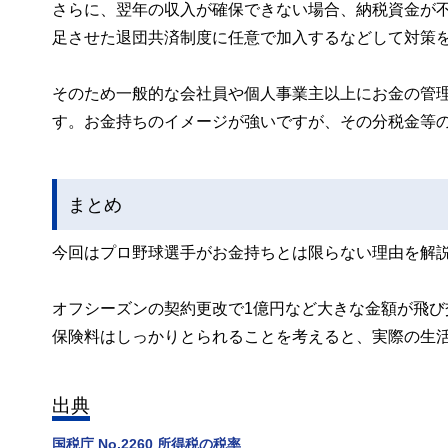
さらに、翌年の収入が確保できない場合、納税資金が不
足させた退団共済制度に任意で加入するなどして対策
そのため一般的な会社員や個人事業主以上にお金の管
す。お金持ちのイメージが強いですが、その分税金等
まとめ
今回はプロ野球選手がお金持ちとは限らない理由を解
オフシーズンの契約更改で1億円など大きな金額が飛
保険料はしっかりとられることを考えると、実際の生
出典
国税庁 No.2260 所得税の税率