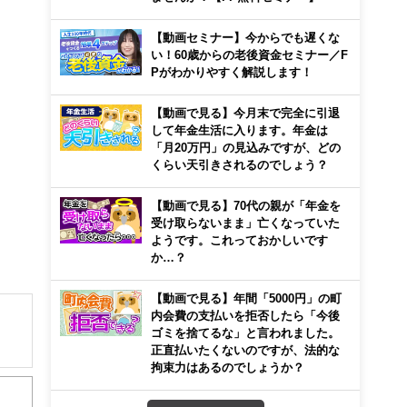
【動画セミナー】今からでも遅くな
い！60歳からの老後資金セミナー／F
Pがわかりやすく解説します！
【動画で見る】今月末で完全に引退
して年金生活に入ります。年金は
「月20万円」の見込みですが、どの
くらい天引きされるのでしょう？
【動画で見る】70代の親が「年金を
受け取らないまま」亡くなっていた
ようです。これっておかしいです
か…？
【動画で見る】年間「5000円」の町
内会費の支払いを拒否したら「今後
ゴミを捨てるな」と言われました。
正直払いたくないのですが、法的な
解でき
拘束力はあるのでしょうか？