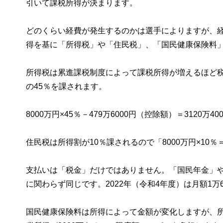
引いて課税所得が決まります。
どのくらい経費が発生するのかは選手によりますが、経
得を基に「所得税」や「住民税」、「国民健康保険料
所得税は累進課税制度によって課税所得が増えるほど税
の45％を課されます。
8000万円×45％－479万6000円（控除額）＝3120万40
住民税は所得割が10％課されるので「8000万円×10％
支払いは「税金」だけではありません。「国民年金」
に関わらず同じです。2022年（令和4年度）は月額1万6
国民健康保険料は所得によって金額が変化しますが、