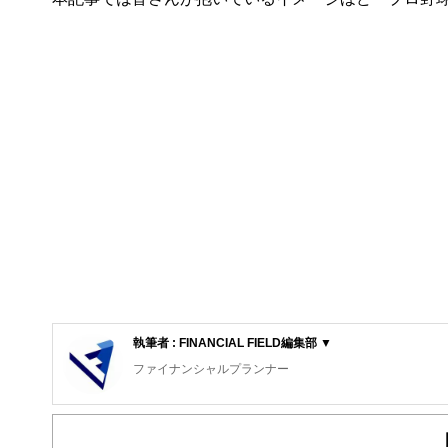
執筆者 : FINANCIAL FIELD編集部 ▼
ファイナンシャルプランナー
FinancialField編集部は、金融、経済に関する記
るようわかりやすく発信しています。