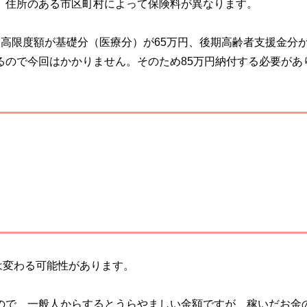
す。住所のある市区町村によって保険料が異なります。
最高限度額が基礎分（医療分）が65万円、後期高齢者支援金分が
するので今回はかかりません。そのため85万円納付する必要があ
は変わる可能性があります。
るので、一般人からするとうらやましい金額ですが、稼いだお金