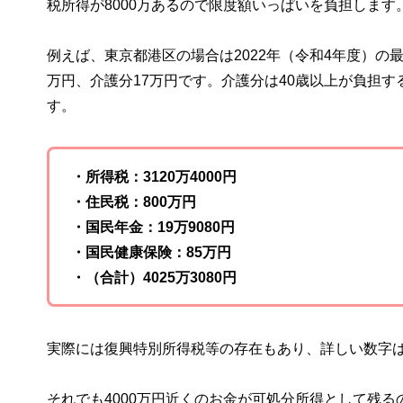
税所得が8000万あるので限度額いっぱいを負担しま
例えば、東京都港区の場合は2022年（令和4年度）の
万円、介護分17万円です。介護分は40歳以上が負担
す。
・所得税：3120万4000円
・住民税：800万円
・国民年金：19万9080円
・国民健康保険：85万円
・（合計）4025万3080円
実際には復興特別所得税等の存在もあり、詳しい数字
それでも4000万円近くのお金が可処分所得として残