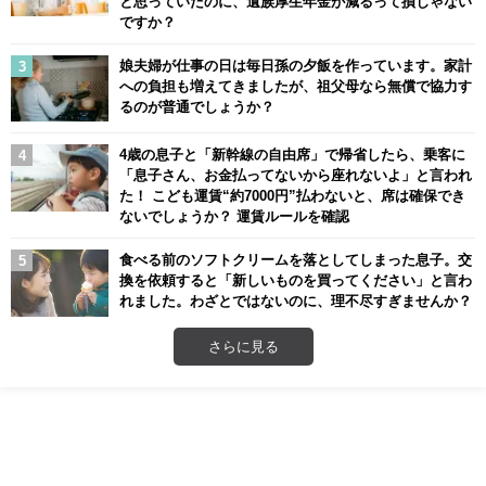
と思っていたのに、遺族厚生年金が減るって損じゃない
ですか？
娘夫婦が仕事の日は毎日孫の夕飯を作っています。家計
への負担も増えてきましたが、祖父母なら無償で協力す
るのが普通でしょうか？
4歳の息子と「新幹線の自由席」で帰省したら、乗客に
「息子さん、お金払ってないから座れないよ」と言われ
た！ こども運賃“約7000円”払わないと、席は確保でき
ないでしょうか？ 運賃ルールを確認
食べる前のソフトクリームを落としてしまった息子。交
換を依頼すると「新しいものを買ってください」と言わ
れました。わざとではないのに、理不尽すぎませんか？
さらに見る