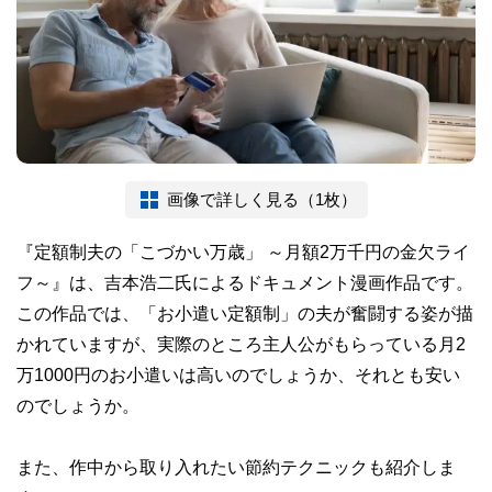
画像で詳しく見る（1枚）
『定額制夫の「こづかい万歳」 ～月額2万千円の金欠ライ
フ～』は、吉本浩二氏によるドキュメント漫画作品です。
この作品では、「お小遣い定額制」の夫が奮闘する姿が描
かれていますが、実際のところ主人公がもらっている月2
万1000円のお小遣いは高いのでしょうか、それとも安い
のでしょうか。
また、作中から取り入れたい節約テクニックも紹介しま