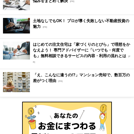
悩みをまとめて解決
[PR]
土地なしでもOK！ プロが導く失敗しない不動産投資の
魅力
[PR]
はじめての注文住宅は「家づくりのとびら」で理想をか
なえよう！ 専門アドバイザーに「いつでも・何度で
も」無料相談できるサービスの内容・利用の流れとは
[P
R]
「え、こんなに違うの!?」マンション売却で、数百万の
差がつく理由
[PR]