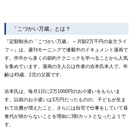
「こづかい万歳」とは？
『定額制夫の「こづかい万歳」 ～月額2万千円の金欠ライ
フ～』は、週刊モーニングで連載中のドキュメント漫画で
す。作中から多くの節約テクニックを学べることから人気
を集めています。漫画の主人公は作者の吉本氏本人で、年
齢は45歳、2児の父親です。
吉本氏は、毎月1日に2万1000円のお小遣いをもらいま
す。以前のお小遣いは3万円だったものの、子どもが生ま
れて出費が増えたこと、さらには自宅で仕事をしていて昼
食代が掛からないことを理由に3割カットとなったようで
す。