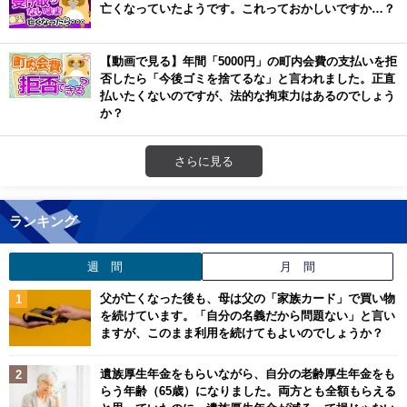
亡くなっていたようです。これっておかしいですか…？
【動画で見る】年間「5000円」の町内会費の支払いを拒
否したら「今後ゴミを捨てるな」と言われました。正直
払いたくないのですが、法的な拘束力はあるのでしょう
か？
さらに見る
ランキング
週 間
月 間
父が亡くなった後も、母は父の「家族カード」で買い物
を続けています。「自分の名義だから問題ない」と言い
ますが、このまま利用を続けてもよいのでしょうか？
遺族厚生年金をもらいながら、自分の老齢厚生年金をも
らう年齢（65歳）になりました。両方とも全額もらえる