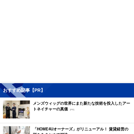
おすすめ記事【PR】
メンズウィッグの世界にまた新たな技術を投入したアー
トネイチャーの真価
[PR]
「HOME4Uオーナーズ」がリニューアル！ 賃貸経営の