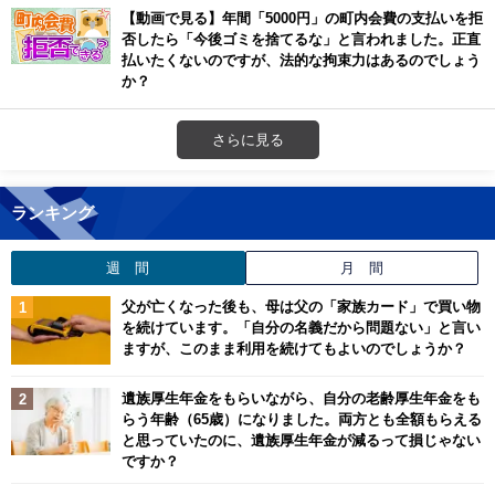
【動画で見る】年間「5000円」の町内会費の支払いを拒
否したら「今後ゴミを捨てるな」と言われました。正直
払いたくないのですが、法的な拘束力はあるのでしょう
か？
さらに見る
ランキング
週 間
月 間
父が亡くなった後も、母は父の「家族カード」で買い物
を続けています。「自分の名義だから問題ない」と言い
ますが、このまま利用を続けてもよいのでしょうか？
遺族厚生年金をもらいながら、自分の老齢厚生年金をも
らう年齢（65歳）になりました。両方とも全額もらえる
と思っていたのに、遺族厚生年金が減るって損じゃない
ですか？