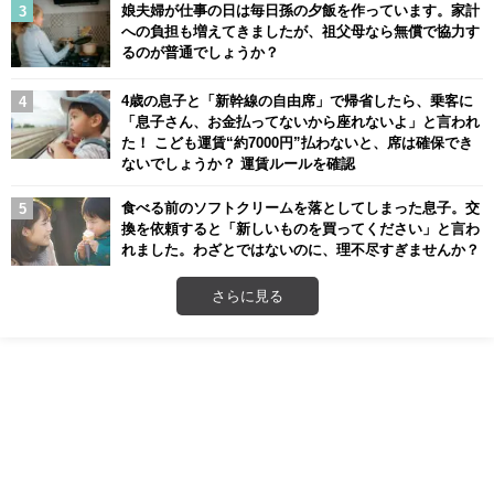
娘夫婦が仕事の日は毎日孫の夕飯を作っています。家計
への負担も増えてきましたが、祖父母なら無償で協力す
るのが普通でしょうか？
4歳の息子と「新幹線の自由席」で帰省したら、乗客に
「息子さん、お金払ってないから座れないよ」と言われ
た！ こども運賃“約7000円”払わないと、席は確保でき
ないでしょうか？ 運賃ルールを確認
食べる前のソフトクリームを落としてしまった息子。交
換を依頼すると「新しいものを買ってください」と言わ
れました。わざとではないのに、理不尽すぎませんか？
さらに見る