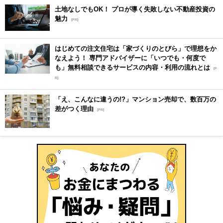
土地なしでもOK！ プロが導く失敗しない不動産投資の
魅力
[PR]
はじめての注文住宅は「家づくりのとびら」で理想をか
なえよう！ 専門アドバイザーに「いつでも・何度で
も」無料相談できるサービスの内容・利用の流れとは
[P
R]
「え、こんなに違うの!?」マンション売却で、数百万の
差がつく理由
[PR]