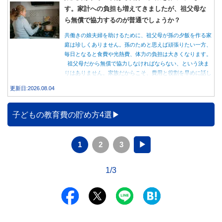
す。家計への負担も増えてきましたが、祖父母な
ら無償で協力するのが普通でしょうか？
共働きの娘夫婦を助けるために、祖父母が孫の夕飯を作る家
庭は珍しくありません。孫のためと思えば頑張りたい一方、
毎日となると食費や光熱費、体力の負担は大きくなります。
祖父母だから無償で協力しなければならない、という決ま
りはありません。家族だからこそ、費用と役割を早めに話し
合うことが大切です。
更新日:2026.08.04
子どもの教育費の貯め方4選
1
2
3
▶
1/3