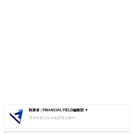
執筆者 : FINANCIAL FIELD編集部 ▼
ファイナンシャルプランナー
FinancialField編集部は、金融、経済に関する記事を、日々
の暮らしにどのような影響を与えるかという視点で、お金の