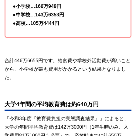
●小学校…166万949円
●中学校…143万6353円
●高校…105万4444円
合計446万6655円です。給食費や学校外活動費が高いこと
から、小学校が最も費用がかかるという結果となりまし
た。
大学4年間の平均教育費は約640万円
「令和3年度『教育費負担の実態調査結果』」によると、
大学の年間平均教育費は142万3000円（1年生時のみ、入
学費用81万1000円も必要）で、卒業時までに計650万