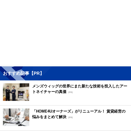
おすすめ記事【PR】
メンズウィッグの世界にまた新たな技術を投入したアー
トネイチャーの真価
[PR]
「HOME4Uオーナーズ」がリニューアル！ 賃貸経営の
悩みをまとめて解決
[PR]