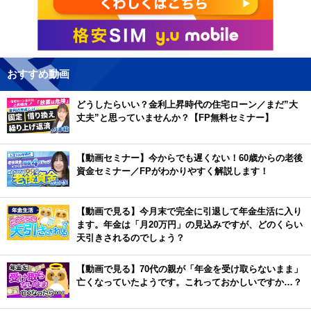
おすすめ動画
どうしたらいい？金利上昇時代の住宅ローン／まだ”大
丈夫”と思っていませんか？【FP無料セミナー】
【動画セミナー】今からでも遅くない！60歳からの老後
資金セミナー／FPがわかりやすく解説します！
【動画で見る】今月末で完全に引退して年金生活に入り
ます。年金は「月20万円」の見込みですが、どのくらい
天引きされるのでしょう？
【動画で見る】70代の親が「年金を受け取らないまま」
亡くなっていたようです。これっておかしいですか…？