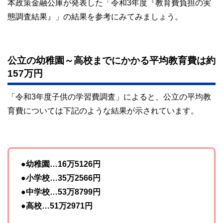
本政策金融公庫が発表した「令和3年度『教育費負担の実
態調査結果』」の結果を参考にみてみましょう。
公立の幼稚園～高校までにかかる平均教育費は約
157万円
「令和3年度子供の学習費調査」によると、公立の平均教
育費については下記のような結果が示されています。
●幼稚園…16万5126円
●小学校…35万2566円
●中学校…53万8799円
●高校…51万2971円