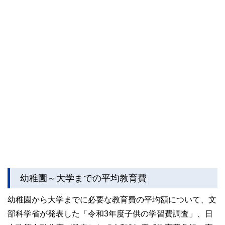
幼稚園～大学までの平均教育費
幼稚園から大学までに必要な教育費の平均額について、文
部科学省が発表した「令和3年度子供の学習費調査」、日