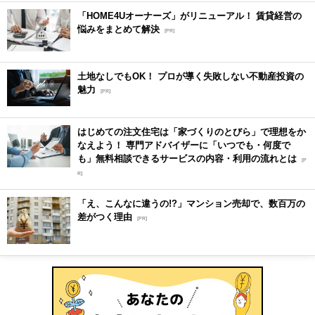
「HOME4Uオーナーズ」がリニューアル！ 賃貸経営の
悩みをまとめて解決
[PR]
土地なしでもOK！ プロが導く失敗しない不動産投資の
魅力
[PR]
はじめての注文住宅は「家づくりのとびら」で理想をか
なえよう！ 専門アドバイザーに「いつでも・何度で
も」無料相談できるサービスの内容・利用の流れとは
[P
R]
「え、こんなに違うの!?」マンション売却で、数百万の
差がつく理由
[PR]