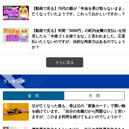
【動画で見る】70代の親が「年金を受け取らないまま」
亡くなっていたようです。これっておかしいですか…？
【動画で見る】年間「5000円」の町内会費の支払いを拒
否したら「今後ゴミを捨てるな」と言われました。正直
払いたくないのですが、法的な拘束力はあるのでしょう
か？
さらに見る
ランキング
週 間
月 間
父が亡くなった後も、母は父の「家族カード」で買い物
を続けています。「自分の名義だから問題ない」と言い
ますが、このまま利用を続けてもよいのでしょうか？