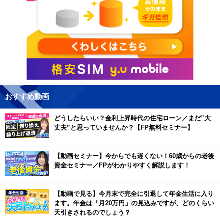
おすすめ動画
どうしたらいい？金利上昇時代の住宅ローン／まだ”大
丈夫”と思っていませんか？【FP無料セミナー】
【動画セミナー】今からでも遅くない！60歳からの老後
資金セミナー／FPがわかりやすく解説します！
【動画で見る】今月末で完全に引退して年金生活に入り
ます。年金は「月20万円」の見込みですが、どのくらい
天引きされるのでしょう？