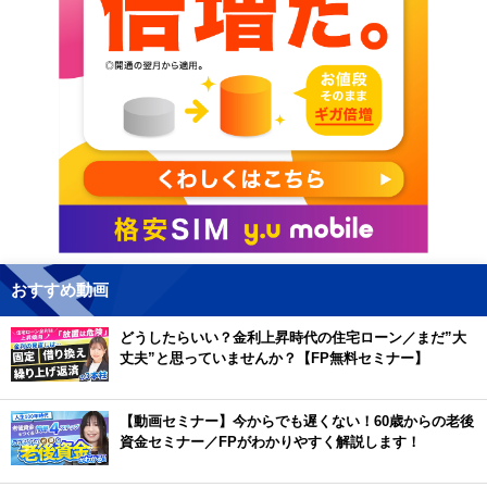
おすすめ動画
どうしたらいい？金利上昇時代の住宅ローン／まだ”大
丈夫”と思っていませんか？【FP無料セミナー】
【動画セミナー】今からでも遅くない！60歳からの老後
資金セミナー／FPがわかりやすく解説します！