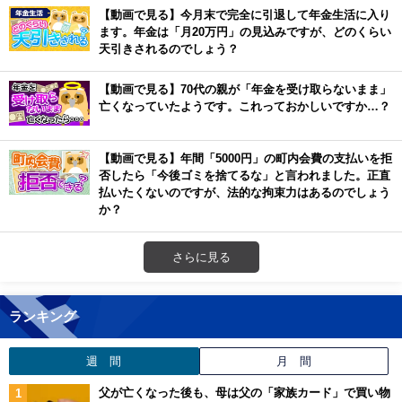
【動画で見る】今月末で完全に引退して年金生活に入り
ます。年金は「月20万円」の見込みですが、どのくらい
天引きされるのでしょう？
【動画で見る】70代の親が「年金を受け取らないまま」
亡くなっていたようです。これっておかしいですか…？
【動画で見る】年間「5000円」の町内会費の支払いを拒
否したら「今後ゴミを捨てるな」と言われました。正直
払いたくないのですが、法的な拘束力はあるのでしょう
か？
さらに見る
ランキング
週 間
月 間
父が亡くなった後も、母は父の「家族カード」で買い物