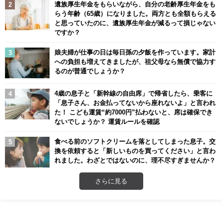
遺族厚生年金をもらいながら、自分の老齢厚生年金をも
らう年齢（65歳）になりました。両方とも全額もらえる
と思っていたのに、遺族厚生年金が減るって損じゃない
ですか？
娘夫婦が仕事の日は毎日孫の夕飯を作っています。家計
への負担も増えてきましたが、祖父母なら無償で協力す
るのが普通でしょうか？
4歳の息子と「新幹線の自由席」で帰省したら、乗客に
「息子さん、お金払ってないから座れないよ」と言われ
た！ こども運賃“約7000円”払わないと、席は確保でき
ないでしょうか？ 運賃ルールを確認
食べる前のソフトクリームを落としてしまった息子。交
換を依頼すると「新しいものを買ってください」と言わ
れました。わざとではないのに、理不尽すぎませんか？
さらに見る