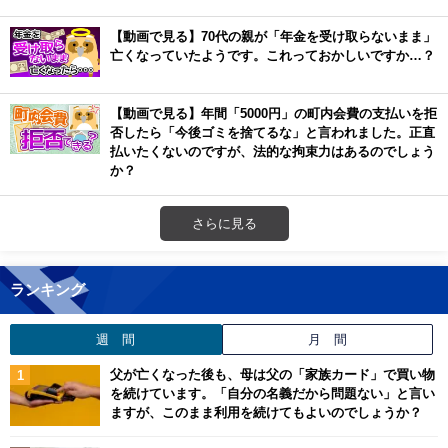
【動画で見る】70代の親が「年金を受け取らないまま」
亡くなっていたようです。これっておかしいですか…？
【動画で見る】年間「5000円」の町内会費の支払いを拒
否したら「今後ゴミを捨てるな」と言われました。正直
払いたくないのですが、法的な拘束力はあるのでしょう
か？
さらに見る
ランキング
週 間
月 間
父が亡くなった後も、母は父の「家族カード」で買い物
を続けています。「自分の名義だから問題ない」と言い
ますが、このまま利用を続けてもよいのでしょうか？