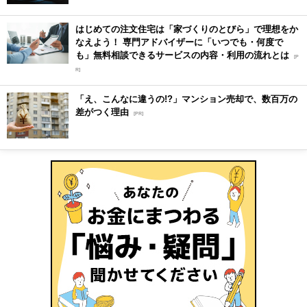
はじめての注文住宅は「家づくりのとびら」で理想をか
なえよう！ 専門アドバイザーに「いつでも・何度で
も」無料相談できるサービスの内容・利用の流れとは
[P
R]
「え、こんなに違うの!?」マンション売却で、数百万の
差がつく理由
[PR]