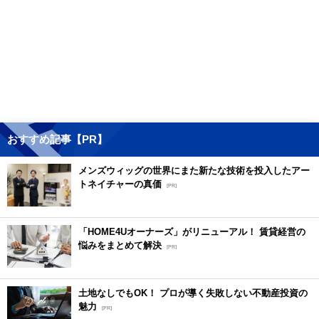
おすすめ記事【PR】
メンズウィッグの世界にまた新たな技術を投入したアー
トネイチャーの真価
[PR]
「HOME4Uオーナーズ」がリニューアル！ 賃貸経営の
悩みをまとめて解決
[PR]
土地なしでもOK！ プロが導く失敗しない不動産投資の
魅力
[PR]