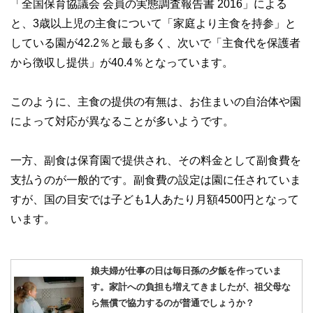
「全国保育協議会 会員の実態調査報告書 2016」による
と、3歳以上児の主食について「家庭より主食を持参」と
している園が42.2％と最も多く、次いで「主食代を保護者
から徴収し提供」が40.4％となっています。
このように、主食の提供の有無は、お住まいの自治体や園
によって対応が異なることが多いようです。
一方、副食は保育園で提供され、その料金として副食費を
支払うのが一般的です。副食費の設定は園に任されていま
すが、国の目安では子ども1人あたり月額4500円となって
います。
娘夫婦が仕事の日は毎日孫の夕飯を作っていま
す。家計への負担も増えてきましたが、祖父母な
ら無償で協力するのが普通でしょうか？