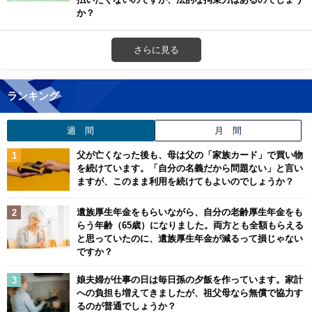
か？
さらに見る
ランキング
週 間
月 間
父が亡くなった後も、母は父の「家族カード」で買い物
を続けています。「自分の名義だから問題ない」と言い
ますが、このまま利用を続けてもよいのでしょうか？
遺族厚生年金をもらいながら、自分の老齢厚生年金をも
らう年齢（65歳）になりました。両方とも全額もらえる
と思っていたのに、遺族厚生年金が減るって損じゃない
ですか？
娘夫婦が仕事の日は毎日孫の夕飯を作っています。家計
への負担も増えてきましたが、祖父母なら無償で協力す
るのが普通でしょうか？