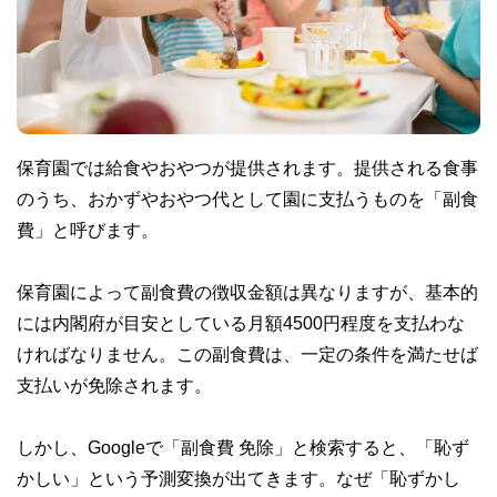
保育園では給食やおやつが提供されます。提供される食事
のうち、おかずやおやつ代として園に支払うものを「副食
費」と呼びます。
保育園によって副食費の徴収金額は異なりますが、基本的
には内閣府が目安としている月額4500円程度を支払わな
ければなりません。この副食費は、一定の条件を満たせば
支払いが免除されます。
しかし、Googleで「副食費 免除」と検索すると、「恥ず
かしい」という予測変換が出てきます。なぜ「恥ずかし