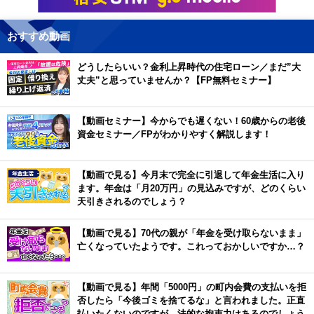
おすすめ動画
どうしたらいい？金利上昇時代の住宅ローン／まだ”大
丈夫”と思っていませんか？【FP無料セミナー】
【動画セミナー】今からでも遅くない！60歳からの老後
資金セミナー／FPがわかりやすく解説します！
【動画で見る】今月末で完全に引退して年金生活に入り
ます。年金は「月20万円」の見込みですが、どのくらい
天引きされるのでしょう？
【動画で見る】70代の親が「年金を受け取らないまま」
亡くなっていたようです。これっておかしいですか…？
【動画で見る】年間「5000円」の町内会費の支払いを拒
否したら「今後ゴミを捨てるな」と言われました。正直
払いたくないのですが、法的な拘束力はあるのでしょう