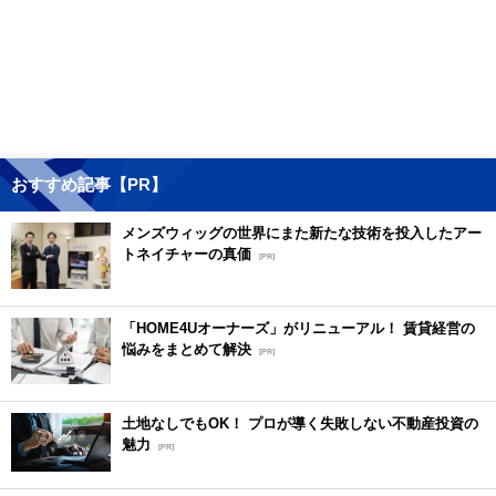
おすすめ記事【PR】
メンズウィッグの世界にまた新たな技術を投入したアー
トネイチャーの真価
[PR]
「HOME4Uオーナーズ」がリニューアル！ 賃貸経営の
悩みをまとめて解決
[PR]
土地なしでもOK！ プロが導く失敗しない不動産投資の
魅力
[PR]