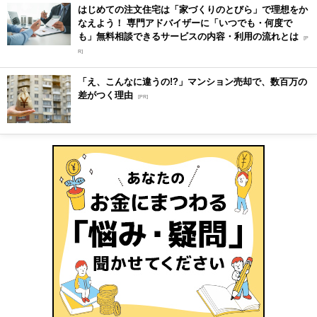
はじめての注文住宅は「家づくりのとびら」で理想をか
なえよう！ 専門アドバイザーに「いつでも・何度で
も」無料相談できるサービスの内容・利用の流れとは
[P
R]
「え、こんなに違うの!?」マンション売却で、数百万の
差がつく理由
[PR]