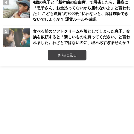
4歳の息子と「新幹線の自由席」で帰省したら、乗客に
「息子さん、お金払ってないから座れないよ」と言われ
た！ こども運賃“約7000円”払わないと、席は確保でき
ないでしょうか？ 運賃ルールを確認
食べる前のソフトクリームを落としてしまった息子。交
換を依頼すると「新しいものを買ってください」と言わ
れました。わざとではないのに、理不尽すぎませんか？
さらに見る