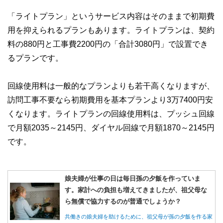
「ライトプラン」というサービス内容はそのままで初期費
用を抑えられるプランもあります。ライトプランは、契約
料の880円と工事費2200円の「合計3080円」で設置でき
るプランです。
回線使用料は一般的なプランよりも若干高くなりますが、
訪問工事不要なら初期費用を基本プランより3万7400円安
くなります。ライトプランの回線使用料は、プッシュ回線
で月額2035～2145円、ダイヤル回線で月額1870～2145円
です。
娘夫婦が仕事の日は毎日孫の夕飯を作っていま
す。家計への負担も増えてきましたが、祖父母な
ら無償で協力するのが普通でしょうか？
共働きの娘夫婦を助けるために、祖父母が孫の夕飯を作る家