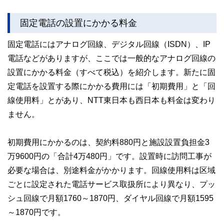
固定電話の設置にかかる料金
固定電話にはアナログ回線、デジタル回線（ISDN）、IP
電話などがありますが、ここでは一般的なアナログ回線の
設置にかかる料金（すべて税込）を紹介します。新たに固
定電話を設置する際にかかる費用には「初期費用」と「回
線使用料」とがあり、NTT東日本も西日本も料金は変わり
ません。
初期費用にかかるのは、契約料880円と施設設置負担金3
万9600円の「合計4万480円」です。設置時に訪問工事が
必要な場合は、別途料金がかかります。回線使用料は区域
ごとに設定された電話サービス取扱所により異なり、プッ
シュ回線で月額1760～1870円、ダイヤル回線で月額1595
～1870円です。