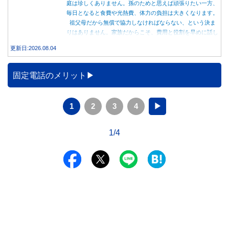
庭は珍しくありません。孫のためと思えば頑張りたい一方、
毎日となると食費や光熱費、体力の負担は大きくなります。
祖父母だから無償で協力しなければならない、という決ま
りはありません。家族だからこそ、費用と役割を早めに話し
合うことが大切です。
更新日:2026.08.04
固定電話のメリット
1
2
3
4
▶
1/4