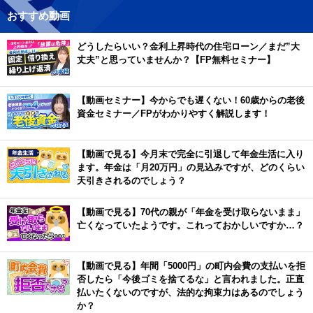
おすすめ動画
どうしたらいい？金利上昇時代の住宅ローン／まだ”大
丈夫”と思っていませんか？【FP無料セミナー】
【動画セミナー】今からでも遅くない！60歳からの老後
資金セミナー／FPがわかりやすく解説します！
【動画で見る】今月末で完全に引退して年金生活に入り
ます。年金は「月20万円」の見込みですが、どのくらい
天引きされるのでしょう？
【動画で見る】70代の親が「年金を受け取らないまま」
亡くなっていたようです。これっておかしいですか…？
【動画で見る】年間「5000円」の町内会費の支払いを拒
否したら「今後ゴミを捨てるな」と言われました。正直
払いたくないのですが、法的な拘束力はあるのでしょう
か？