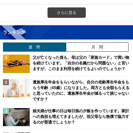
さらに見る
ランキング
週 間
月 間
父が亡くなった後も、母は父の「家族カード」で買い物
を続けています。「自分の名義だから問題ない」と言い
ますが、このまま利用を続けてもよいのでしょうか？
遺族厚生年金をもらいながら、自分の老齢厚生年金をも
らう年齢（65歳）になりました。両方とも全額もらえる
と思っていたのに、遺族厚生年金が減るって損じゃない
ですか？
娘夫婦が仕事の日は毎日孫の夕飯を作っています。家計
への負担も増えてきましたが、祖父母なら無償で協力す
るのが普通でしょうか？