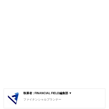
執筆者 : FINANCIAL FIELD編集部 ▼
ファイナンシャルプランナー
FinancialField編集部は、金融、経済に関する記事を、日々