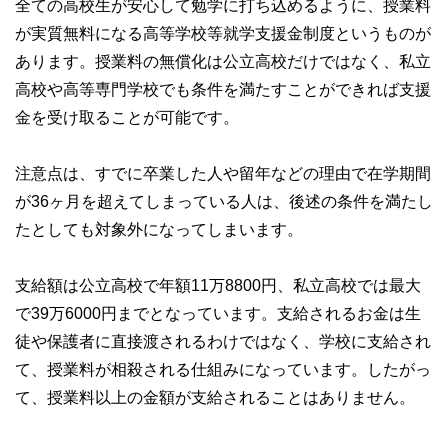
全ての高校生が安心して勉学に打ち込めるように、授業料
が実質無料になる高等学校等就学支援金制度というものが
あります。授業料の無償化は公立高校だけではなく、私立
高校や高等専門学校でも条件を満たすことができれば支援
金を受け取ることが可能です。
注意点は、すでに卒業した人や留年などの理由で在学期間
が36ヶ月を超えてしまっている人は、後述の条件を満たし
たとしても対象外になってしまいます。
支給額は公立高校で年額11万8800円、私立高校では最大
で39万6000円までとなっています。支給されるお金は生
徒や保護者に直接渡されるわけではなく、学校に支給され
て、授業料が相殺される仕組みになっています。したがっ
て、授業料以上の金額が支給されることはありません。