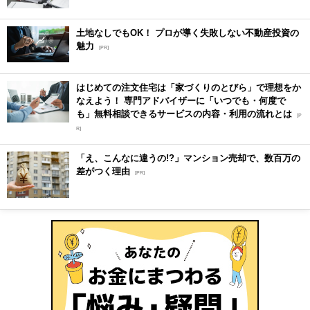
土地なしでもOK！ プロが導く失敗しない不動産投資の
魅力
[PR]
はじめての注文住宅は「家づくりのとびら」で理想をか
なえよう！ 専門アドバイザーに「いつでも・何度で
も」無料相談できるサービスの内容・利用の流れとは
[P
R]
「え、こんなに違うの!?」マンション売却で、数百万の
差がつく理由
[PR]