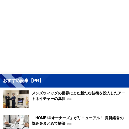
おすすめ記事【PR】
メンズウィッグの世界にまた新たな技術を投入したアー
トネイチャーの真価
[PR]
「HOME4Uオーナーズ」がリニューアル！ 賃貸経営の
悩みをまとめて解決
[PR]