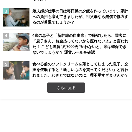
娘夫婦が仕事の日は毎日孫の夕飯を作っています。家計
への負担も増えてきましたが、祖父母なら無償で協力す
るのが普通でしょうか？
4歳の息子と「新幹線の自由席」で帰省したら、乗客に
「息子さん、お金払ってないから座れないよ」と言われ
た！ こども運賃“約7000円”払わないと、席は確保でき
ないでしょうか？ 運賃ルールを確認
食べる前のソフトクリームを落としてしまった息子。交
換を依頼すると「新しいものを買ってください」と言わ
れました。わざとではないのに、理不尽すぎませんか？
さらに見る