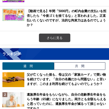
【動画で見る】年間「5000円」の町内会費の支払いを拒
否したら「今後ゴミを捨てるな」と言われました。正直
払いたくないのですが、法的な拘束力はあるのでしょう
か？
さらに見る
ランキング
週 間
月 間
父が亡くなった後も、母は父の「家族カード」で買い物
を続けています。「自分の名義だから問題ない」と言い
ますが、このまま利用を続けてもよいのでしょうか？
遺族厚生年金をもらいながら、自分の老齢厚生年金をも
らう年齢（65歳）になりました。両方とも全額もらえる
と思っていたのに、遺族厚生年金が減るって損じゃない
ですか？