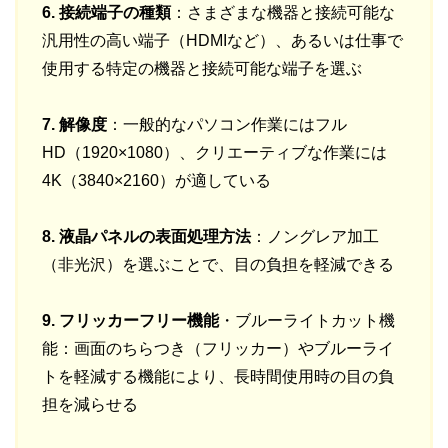
6. 接続端子の種類
：さまざまな機器と接続可能な
汎用性の高い端子（HDMIなど）、あるいは仕事で
使用する特定の機器と接続可能な端子を選ぶ
7. 解像度
：一般的なパソコン作業にはフル
HD（1920×1080）、クリエーティブな作業には
4K（3840×2160）が適している
8. 液晶パネルの表面処理方法
：ノングレア加工
（非光沢）を選ぶことで、目の負担を軽減できる
9. フリッカーフリー機能
・ブルーライトカット機
能：画面のちらつき（フリッカー）やブルーライ
トを軽減する機能により、長時間使用時の目の負
担を減らせる