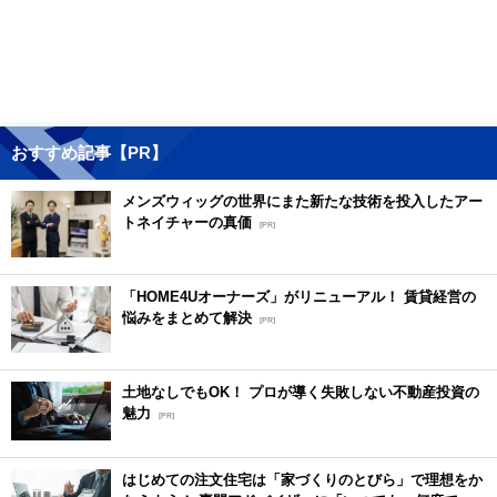
おすすめ記事【PR】
メンズウィッグの世界にまた新たな技術を投入したアー
トネイチャーの真価
[PR]
「HOME4Uオーナーズ」がリニューアル！ 賃貸経営の
悩みをまとめて解決
[PR]
土地なしでもOK！ プロが導く失敗しない不動産投資の
魅力
[PR]
はじめての注文住宅は「家づくりのとびら」で理想をか