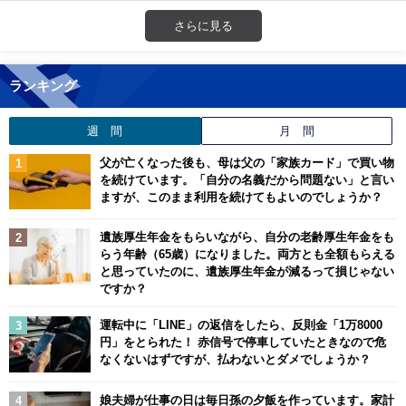
さらに見る
ランキング
週 間
月 間
父が亡くなった後も、母は父の「家族カード」で買い物
を続けています。「自分の名義だから問題ない」と言い
ますが、このまま利用を続けてもよいのでしょうか？
遺族厚生年金をもらいながら、自分の老齢厚生年金をも
らう年齢（65歳）になりました。両方とも全額もらえる
と思っていたのに、遺族厚生年金が減るって損じゃない
ですか？
運転中に「LINE」の返信をしたら、反則金「1万8000
円」をとられた！ 赤信号で停車していたときなので危
なくないはずですが、払わないとダメでしょうか？
娘夫婦が仕事の日は毎日孫の夕飯を作っています。家計