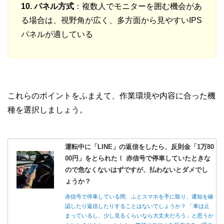
10. パネル方式
：複数人でモニターを囲む機会があ
る場合は、視野角が広く、多方面から見やすいIPS
パネルが適している
これらのポイントをふまえて、作業環境や内容に合った機
種を選択しましょう。
運転中に「LINE」の返信をしたら、反則金「1万80
00円」をとられた！ 赤信号で停車していたときな
ので危なくないはずですが、払わないとダメでし
ょうか？
赤信号で停車している間、ふとスマホを手に取り、通知を確
認したり返信したりすることはないでしょうか？ 「車は止
まっているし、少し見るくらいなら大丈夫だろう」と思うか