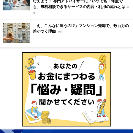
なえよう！ 専門アドバイザーに「いつでも・何度で
も」無料相談できるサービスの内容・利用の流れとは
[P
R]
「え、こんなに違うの!?」マンション売却で、数百万の
差がつく理由
[PR]