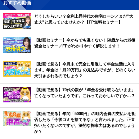
おすすめ動画
どうしたらいい？金利上昇時代の住宅ローン／まだ”大
丈夫”と思っていませんか？【FP無料セミナー】
【動画セミナー】今からでも遅くない！60歳からの老後
資金セミナー／FPがわかりやすく解説します！
【動画で見る】今月末で完全に引退して年金生活に入り
ます。年金は「月20万円」の見込みですが、どのくらい
天引きされるのでしょう？
【動画で見る】70代の親が「年金を受け取らないまま」
亡くなっていたようです。これっておかしいですか…？
【動画で見る】年間「5000円」の町内会費の支払いを拒
否したら「今後ゴミを捨てるな」と言われました。正直
払いたくないのですが、法的な拘束力はあるのでしょう
か？