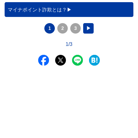
マイナポイント詐欺とは？
1
2
3
▶
1/3