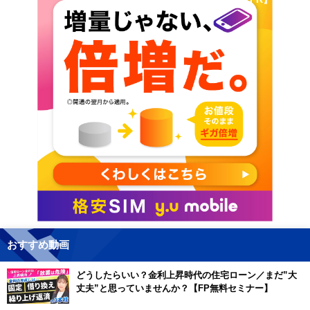
おすすめ動画
どうしたらいい？金利上昇時代の住宅ローン／まだ”大
丈夫”と思っていませんか？【FP無料セミナー】