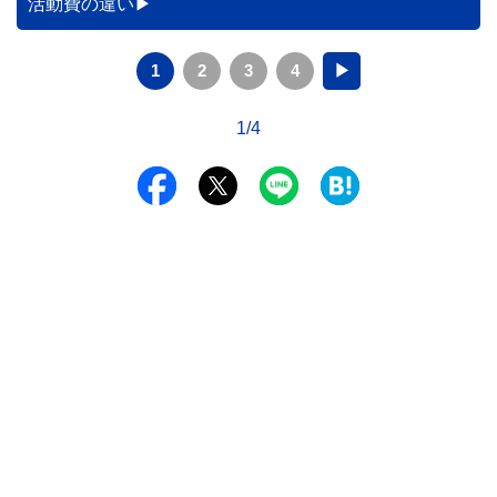
活動費の違い
1
2
3
4
▶
1/4