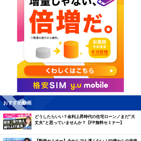
おすすめ動画
どうしたらいい？金利上昇時代の住宅ローン／まだ”大
丈夫”と思っていませんか？【FP無料セミナー】
【動画セミナー】今からでも遅くない！60歳からの老後