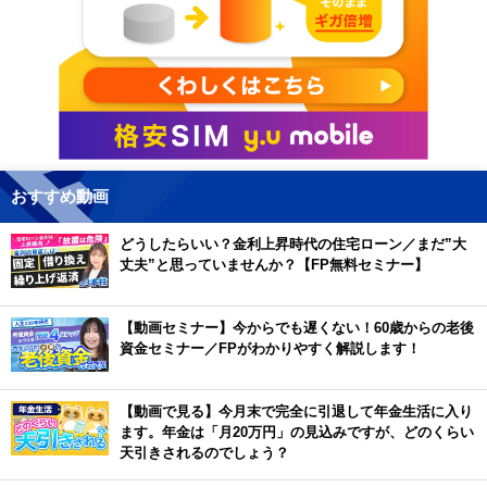
おすすめ動画
どうしたらいい？金利上昇時代の住宅ローン／まだ”大
丈夫”と思っていませんか？【FP無料セミナー】
【動画セミナー】今からでも遅くない！60歳からの老後
資金セミナー／FPがわかりやすく解説します！
【動画で見る】今月末で完全に引退して年金生活に入り
ます。年金は「月20万円」の見込みですが、どのくらい
天引きされるのでしょう？