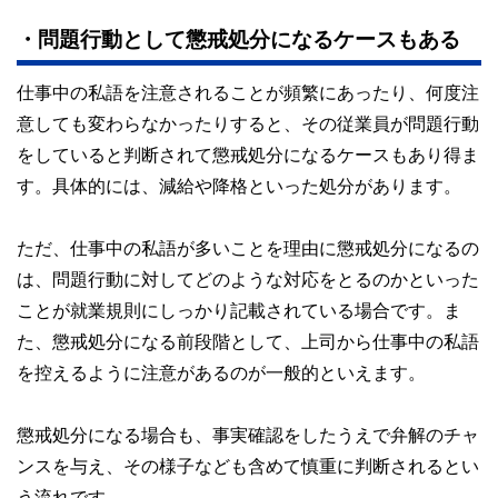
・問題行動として懲戒処分になるケースもある
仕事中の私語を注意されることが頻繁にあったり、何度注
意しても変わらなかったりすると、その従業員が問題行動
をしていると判断されて懲戒処分になるケースもあり得ま
す。具体的には、減給や降格といった処分があります。
ただ、仕事中の私語が多いことを理由に懲戒処分になるの
は、問題行動に対してどのような対応をとるのかといった
ことが就業規則にしっかり記載されている場合です。ま
た、懲戒処分になる前段階として、上司から仕事中の私語
を控えるように注意があるのが一般的といえます。
懲戒処分になる場合も、事実確認をしたうえで弁解のチャ
ンスを与え、その様子なども含めて慎重に判断されるとい
う流れです。