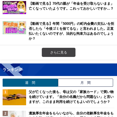
【動画で見る】70代の親が「年金を受け取らないまま」
亡くなっていたようです。これっておかしいですか…？
【動画で見る】年間「5000円」の町内会費の支払いを拒
否したら「今後ゴミを捨てるな」と言われました。正直
払いたくないのですが、法的な拘束力はあるのでしょう
か？
さらに見る
ランキング
週 間
月 間
父が亡くなった後も、母は父の「家族カード」で買い物
を続けています。「自分の名義だから問題ない」と言い
ますが、このまま利用を続けてもよいのでしょうか？
遺族厚生年金をもらいながら、自分の老齢厚生年金をも