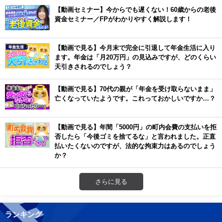
【動画セミナー】今からでも遅くない！60歳からの老後
資金セミナー／FPがわかりやすく解説します！
【動画で見る】今月末で完全に引退して年金生活に入り
ます。年金は「月20万円」の見込みですが、どのくらい
天引きされるのでしょう？
【動画で見る】70代の親が「年金を受け取らないまま」
亡くなっていたようです。これっておかしいですか…？
【動画で見る】年間「5000円」の町内会費の支払いを拒
否したら「今後ゴミを捨てるな」と言われました。正直
払いたくないのですが、法的な拘束力はあるのでしょう
か？
さらに見る
ランキング