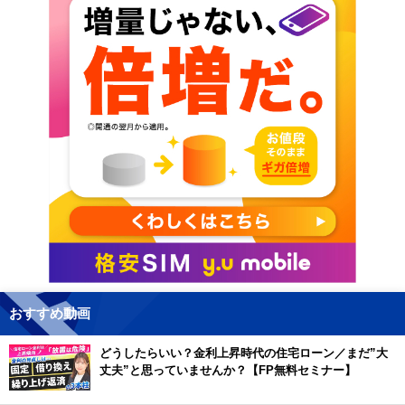
おすすめ動画
どうしたらいい？金利上昇時代の住宅ローン／まだ”大
丈夫”と思っていませんか？【FP無料セミナー】