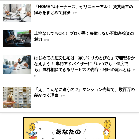
「HOME4Uオーナーズ」がリニューアル！ 賃貸経営の
悩みをまとめて解決
[PR]
土地なしでもOK！ プロが導く失敗しない不動産投資の
魅力
[PR]
はじめての注文住宅は「家づくりのとびら」で理想をか
なえよう！ 専門アドバイザーに「いつでも・何度で
も」無料相談できるサービスの内容・利用の流れとは
[P
R]
「え、こんなに違うの!?」マンション売却で、数百万の
差がつく理由
[PR]