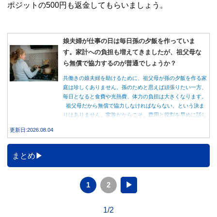
ポジットの500円も返金してもらいましょう。
娘夫婦が仕事の日は毎日孫の夕飯を作っていま
す。家計への負担も増えてきましたが、祖父母な
ら無償で協力するのが普通でしょうか？
共働きの娘夫婦を助けるために、祖父母が孫の夕飯を作る家
庭は珍しくありません。孫のためと思えば頑張りたい一方、
毎日となると食費や光熱費、体力の負担は大きくなります。
祖父母だから無償で協力しなければならない、という決ま
りはありません。家族だからこそ、費用と役割を早めに話し
合うことが大切です。
更新日:2026.08.04
まとめ
1
2
▶
1/2