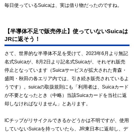
毎日使っているSuicaは、実は借り物だったのですね。
【半導体不足で販売停止】使っていないSuicaは
JRに返そう！
さて、世界的な半導体不足を受けて、2023年6月より無記
名式Suicaが、8月2日より記名式Suicaが、それぞれ販売
停止となっています（Suicaサービスが拡大された青森・
盛岡・秋田の各エリア内では、引き続き販売されているよ
うです）。suicaの取扱規則にも「利用者は、Suicaカード
が不要となったとき（中略）当該Suicaカードを当社に返
却しなければなりません」とあります。
ICチップがリサイクルできるかどうかは不明ですが、使用
していないSuicaを持っていたら、JR東日本に返却し、デ