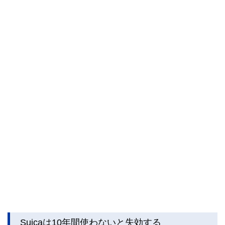
Suicaは10年間使わないと失効する