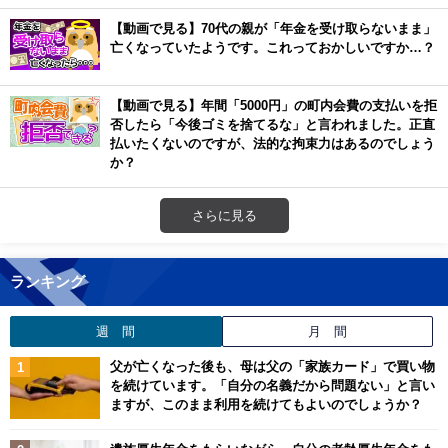
【動画で見る】70代の親が「年金を受け取らないまま」
亡くなっていたようです。これっておかしいですか…？
【動画で見る】年間「5000円」の町内会費の支払いを拒
否したら「今後ゴミを捨てるな」と言われました。正直
払いたくないのですが、法的な拘束力はあるのでしょう
か？
さらに見る
ランキング
週 間
月 間
父が亡くなった後も、母は父の「家族カード」で買い物
を続けています。「自分の名義だから問題ない」と言い
ますが、このまま利用を続けてもよいのでしょうか？