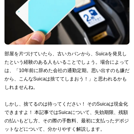
部屋を片づけていたら、古いカバンから、Suicaを発見し
たという経験のある人もいることでしょう。場合によって
は、「10年前に辞めた会社の通勤定期。思い出すのも嫌だ
から、こんなSuicaは捨ててしまおう！」と思われるかも
しれませんね。
しかし、捨てるのは待ってください！ そのSuicaは現金化
できますよ！ 本記事ではSuicaについて、失効期限、残額
の払いもどし方、その際の手数料、最初に支払ったデポジ
ットなどについて、分かりやすく解説します。