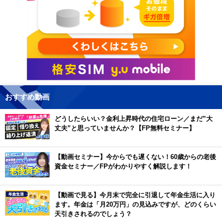
おすすめ動画
どうしたらいい？金利上昇時代の住宅ローン／まだ”大
丈夫”と思っていませんか？【FP無料セミナー】
【動画セミナー】今からでも遅くない！60歳からの老後
資金セミナー／FPがわかりやすく解説します！
【動画で見る】今月末で完全に引退して年金生活に入り
ます。年金は「月20万円」の見込みですが、どのくらい
天引きされるのでしょう？