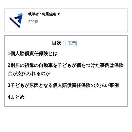
執筆者 : 鳥居佳織 ▼
FP2級
目次
[
非表示
]
1
個人賠償責任保険とは
2
別居の祖母の自動車を子どもが傷をつけた事例は保険
金が支払われるのか
3
子どもが原因となる個人賠償責任保険の支払い事例
4
まとめ