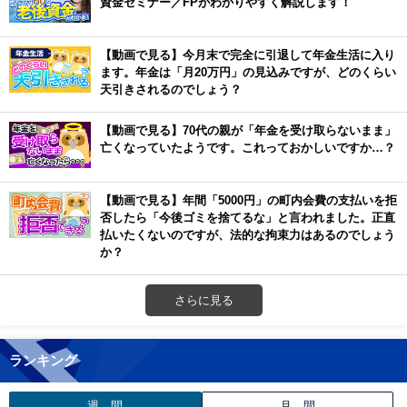
資金セミナー／FPがわかりやすく解説します！
【動画で見る】今月末で完全に引退して年金生活に入り
ます。年金は「月20万円」の見込みですが、どのくらい
天引きされるのでしょう？
【動画で見る】70代の親が「年金を受け取らないまま」
亡くなっていたようです。これっておかしいですか…？
【動画で見る】年間「5000円」の町内会費の支払いを拒
否したら「今後ゴミを捨てるな」と言われました。正直
払いたくないのですが、法的な拘束力はあるのでしょう
か？
さらに見る
ランキング
週 間
月 間