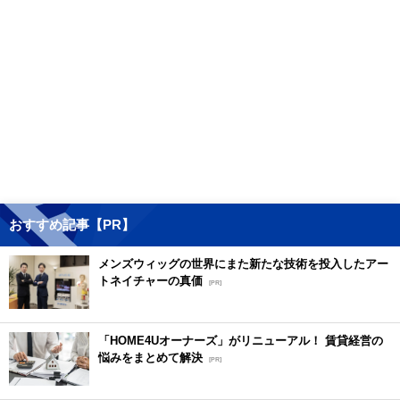
おすすめ記事【PR】
メンズウィッグの世界にまた新たな技術を投入したアー
トネイチャーの真価
[PR]
「HOME4Uオーナーズ」がリニューアル！ 賃貸経営の
悩みをまとめて解決
[PR]