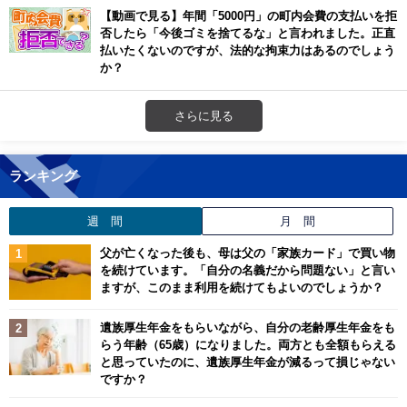
【動画で見る】年間「5000円」の町内会費の支払いを拒
否したら「今後ゴミを捨てるな」と言われました。正直
払いたくないのですが、法的な拘束力はあるのでしょう
か？
さらに見る
ランキング
週 間
月 間
父が亡くなった後も、母は父の「家族カード」で買い物
を続けています。「自分の名義だから問題ない」と言い
ますが、このまま利用を続けてもよいのでしょうか？
遺族厚生年金をもらいながら、自分の老齢厚生年金をも
らう年齢（65歳）になりました。両方とも全額もらえる
と思っていたのに、遺族厚生年金が減るって損じゃない
ですか？