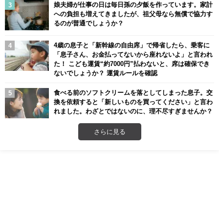
娘夫婦が仕事の日は毎日孫の夕飯を作っています。家計
への負担も増えてきましたが、祖父母なら無償で協力す
るのが普通でしょうか？
4歳の息子と「新幹線の自由席」で帰省したら、乗客に
「息子さん、お金払ってないから座れないよ」と言われ
た！ こども運賃“約7000円”払わないと、席は確保でき
ないでしょうか？ 運賃ルールを確認
食べる前のソフトクリームを落としてしまった息子。交
換を依頼すると「新しいものを買ってください」と言わ
れました。わざとではないのに、理不尽すぎませんか？
さらに見る