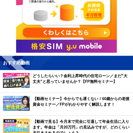
おすすめ動画
どうしたらいい？金利上昇時代の住宅ローン／まだ”大
丈夫”と思っていませんか？【FP無料セミナー】
【動画セミナー】今からでも遅くない！60歳からの老後
資金セミナー／FPがわかりやすく解説します！
【動画で見る】今月末で完全に引退して年金生活に入り
ます。年金は「月20万円」の見込みですが、どのくらい
天引きされるのでしょう？