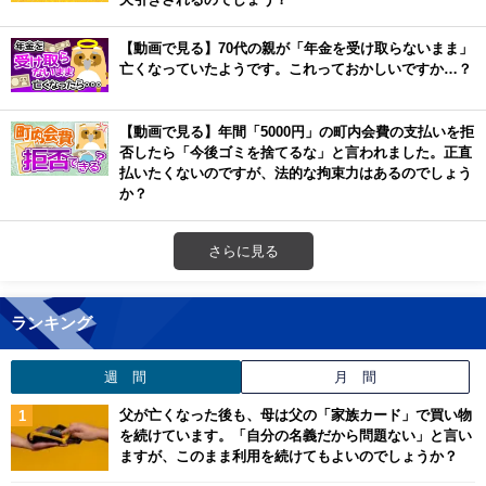
【動画で見る】70代の親が「年金を受け取らないまま」
亡くなっていたようです。これっておかしいですか…？
【動画で見る】年間「5000円」の町内会費の支払いを拒
否したら「今後ゴミを捨てるな」と言われました。正直
払いたくないのですが、法的な拘束力はあるのでしょう
か？
さらに見る
ランキング
週 間
月 間
父が亡くなった後も、母は父の「家族カード」で買い物
を続けています。「自分の名義だから問題ない」と言い
ますが、このまま利用を続けてもよいのでしょうか？