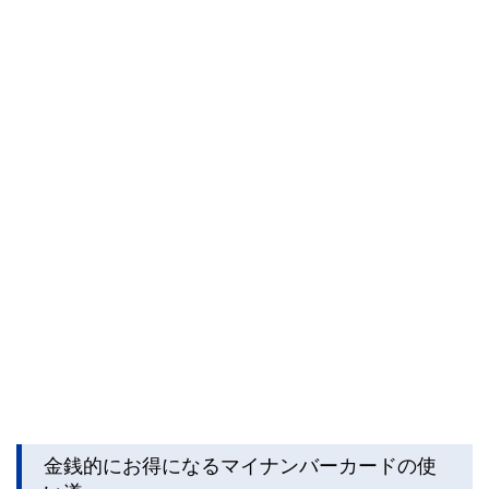
私たちは、快適でより良い生活のアイデアを提供するお金の
コンシェルジュを目指します。
金銭的にお得になるマイナンバーカードの使