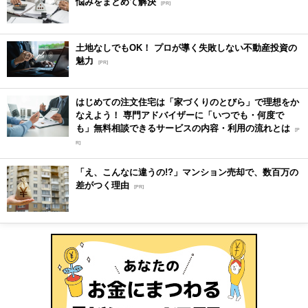
悩みをまとめて解決
[PR]
土地なしでもOK！ プロが導く失敗しない不動産投資の
魅力
[PR]
はじめての注文住宅は「家づくりのとびら」で理想をか
なえよう！ 専門アドバイザーに「いつでも・何度で
も」無料相談できるサービスの内容・利用の流れとは
[P
R]
「え、こんなに違うの!?」マンション売却で、数百万の
差がつく理由
[PR]