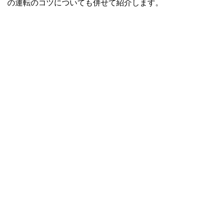
の運転のコツについても併せて紹介します。