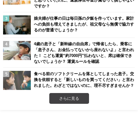
と思っていたのに、遺族厚生年金が減るって損じゃない
ですか？
娘夫婦が仕事の日は毎日孫の夕飯を作っています。家計
への負担も増えてきましたが、祖父母なら無償で協力す
るのが普通でしょうか？
4歳の息子と「新幹線の自由席」で帰省したら、乗客に
「息子さん、お金払ってないから座れないよ」と言われ
た！ こども運賃“約7000円”払わないと、席は確保でき
ないでしょうか？ 運賃ルールを確認
食べる前のソフトクリームを落としてしまった息子。交
換を依頼すると「新しいものを買ってください」と言わ
れました。わざとではないのに、理不尽すぎませんか？
さらに見る