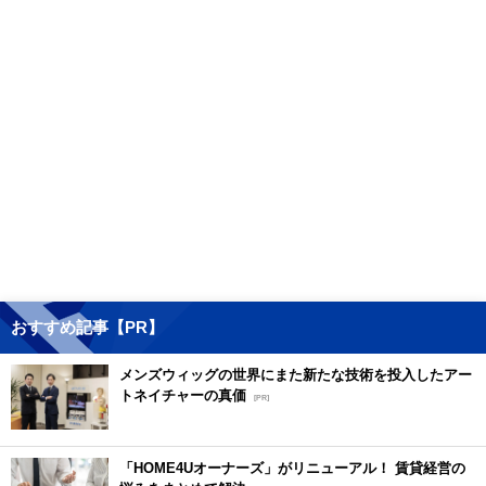
おすすめ記事【PR】
メンズウィッグの世界にまた新たな技術を投入したアー
トネイチャーの真価
[PR]
「HOME4Uオーナーズ」がリニューアル！ 賃貸経営の