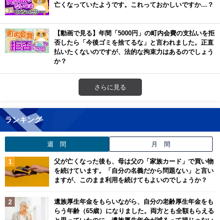
亡くなっていたようです。これっておかしいですか…？
【動画で見る】年間「5000円」の町内会費の支払いを拒
否したら「今後ゴミを捨てるな」と言われました。正直
払いたくないのですが、法的な拘束力はあるのでしょう
か？
さらに見る
ランキング
週 間
月 間
父が亡くなった後も、母は父の「家族カード」で買い物
を続けています。「自分の名義だから問題ない」と言い
ますが、このまま利用を続けてもよいのでしょうか？
遺族厚生年金をもらいながら、自分の老齢厚生年金をも
らう年齢（65歳）になりました。両方とも全額もらえる