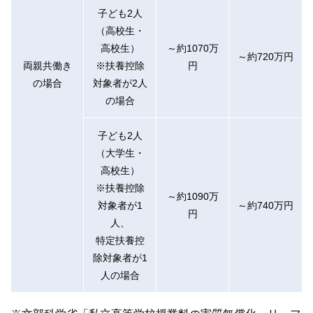
子ども2人
（高校生・
高校生）
～約1070万
～約720万円
両親共働き
※扶養控除
円
の場合
対象者が2人
の場合
子ども2人
（大学生・
高校生）
※扶養控除
～約1090万
対象者が1
～約740万円
円
人、
特定扶養控
除対象者が1
人の場合