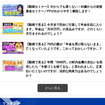
【動画セミナー】今からでも遅くない！60歳からの老後
資金セミナー／FPがわかりやすく解説します！
【動画で見る】今月末で完全に引退して年金生活に入り
ます。年金は「月20万円」の見込みですが、どのくらい
天引きされるのでしょう？
【動画で見る】70代の親が「年金を受け取らないまま」
亡くなっていたようです。これっておかしいですか…？
【動画で見る】年間「5000円」の町内会費の支払いを拒
否したら「今後ゴミを捨てるな」と言われました。正直
払いたくないのですが、法的な拘束力はあるのでしょう
か？
さらに見る
ランキング