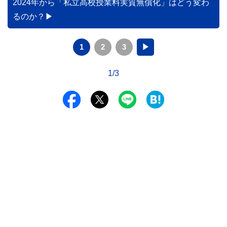
2024年から「私立高校授業料実質無償化」はどう変わ
るのか？
1
2
3
▶
1/3