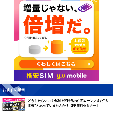
【PR】
おすすめ動画
どうしたらいい？金利上昇時代の住宅ローン／まだ”大
丈夫”と思っていませんか？【FP無料セミナー】