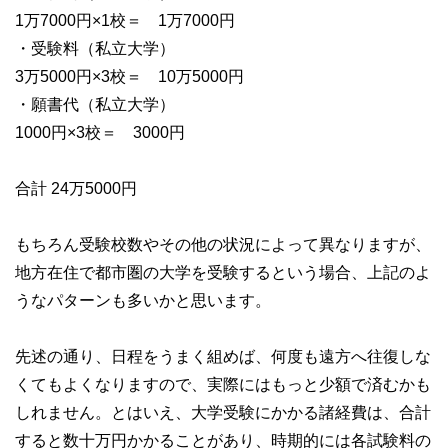
1万7000円×1校＝ 1万7000円
・受験料（私立大学）
3万5000円×3校＝ 10万5000円
・願書代（私立大学）
1000円×3校＝ 3000円
合計 24万5000円
もちろん受験校数やその他の状況によって異なりますが、
地方在住で都市圏の大学を受験するという場合、上記のよ
うなパターンも多いかと思います。
先述の通り、日程をうまく組めば、何度も遠方へ往復しな
くてもよくなりますので、実際にはもっと少額で済むかも
しれません。とはいえ、大学受験にかかる諸経費は、合計
すると数十万円かかることがあり、時期的には各試験料の