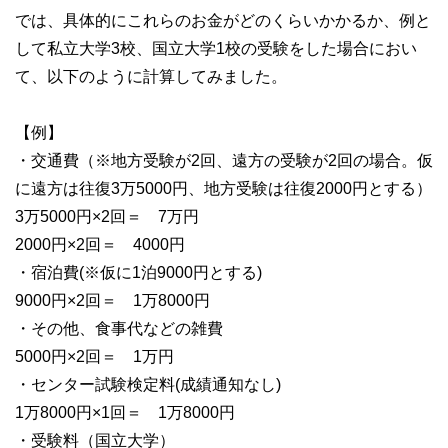
では、具体的にこれらのお金がどのくらいかかるか、例と
して私立大学3校、国立大学1校の受験をした場合におい
て、以下のように計算してみました。
【例】
・交通費（※地方受験が2回、遠方の受験が2回の場合。仮
に遠方は往復3万5000円、地方受験は往復2000円とする）
3万5000円×2回＝ 7万円
2000円×2回＝ 4000円
・宿泊費(※仮に1泊9000円とする)
9000円×2回＝ 1万8000円
・その他、食事代などの雑費
5000円×2回＝ 1万円
・センター試験検定料(成績通知なし)
1万8000円×1回＝ 1万8000円
・受験料（国立大学）