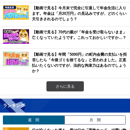
【動画で見る】今月末で完全に引退して年金生活に入り
ます。年金は「月20万円」の見込みですが、どのくらい
天引きされるのでしょう？
【動画で見る】70代の親が「年金を受け取らないまま」
亡くなっていたようです。これっておかしいですか…？
【動画で見る】年間「5000円」の町内会費の支払いを拒
否したら「今後ゴミを捨てるな」と言われました。正直
払いたくないのですが、法的な拘束力はあるのでしょう
か？
さらに見る
ランキング
週 間
月 間
父が亡くなった後も、母は父の「家族カード」で買い物