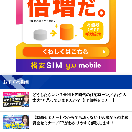
おすすめ動画
どうしたらいい？金利上昇時代の住宅ローン／まだ”大
丈夫”と思っていませんか？【FP無料セミナー】
【動画セミナー】今からでも遅くない！60歳からの老後
資金セミナー／FPがわかりやすく解説します！