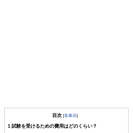
目次
[
非表示
]
1
試験を受けるための費用はどのくらい？