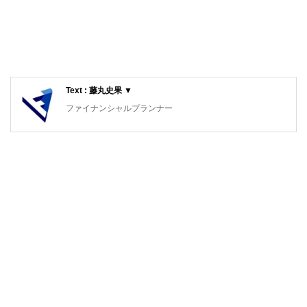
Text : 藤丸史果 ▼
ファイナンシャルプランナー
相続、投資信託など、身近なファイナンスを中心に活動して
いる。