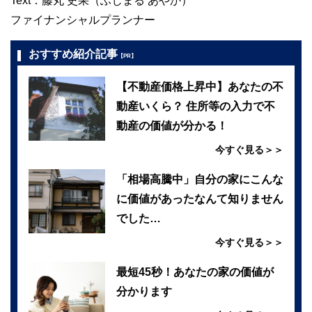
Text：藤丸 史果（ふじまる あやか）
ファイナンシャルプランナー
おすすめ紹介記事
【PR】
【不動産価格上昇中】あなたの不
動産いくら？ 住所等の入力で不
動産の価値が分かる！
今すぐ見る＞＞
「相場高騰中」自分の家にこんな
に価値があったなんて知りません
でした…
今すぐ見る＞＞
最短45秒！あなたの家の価値が
分かります