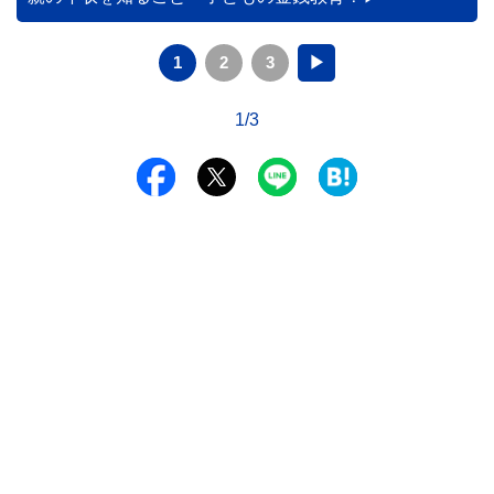
1
2
3
▶
1/3