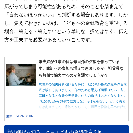
広がってしまう可能性があるため、そのことを踏まえて
「言わないほうがいい」と判断する場合もあります。しか
し、覚えておきたいのは、子どもへの金銭教育を重視する
場合、答える・答えないという単純な二択ではなく、伝え
方を工夫する必要があるということです。
娘夫婦が仕事の日は毎日孫の夕飯を作っていま
す。家計への負担も増えてきましたが、祖父母な
ら無償で協力するのが普通でしょうか？
共働きの娘夫婦を助けるために、祖父母が孫の夕飯を作る家
庭は珍しくありません。孫のためと思えば頑張りたい一方、
毎日となると食費や光熱費、体力の負担は大きくなります。
祖父母だから無償で協力しなければならない、という決ま
りはありません。家族だからこそ、費用と役割を早めに話し
合うことが大切です。
更新日:2026.08.04
親の年収を知ること＝子どもの金銭教育？