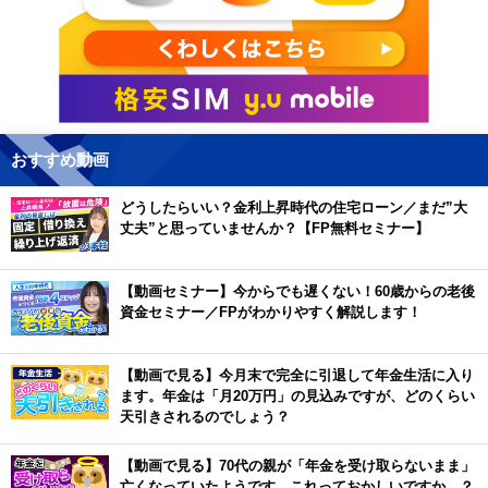
おすすめ動画
どうしたらいい？金利上昇時代の住宅ローン／まだ”大
丈夫”と思っていませんか？【FP無料セミナー】
【動画セミナー】今からでも遅くない！60歳からの老後
資金セミナー／FPがわかりやすく解説します！
【動画で見る】今月末で完全に引退して年金生活に入り
ます。年金は「月20万円」の見込みですが、どのくらい
天引きされるのでしょう？
【動画で見る】70代の親が「年金を受け取らないまま」
亡くなっていたようです。これっておかしいですか…？