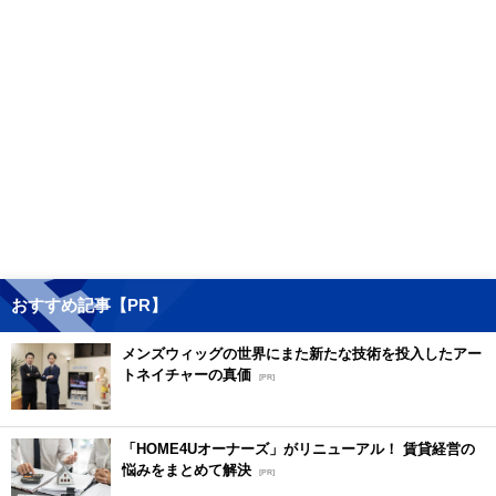
おすすめ記事【PR】
メンズウィッグの世界にまた新たな技術を投入したアー
トネイチャーの真価
[PR]
「HOME4Uオーナーズ」がリニューアル！ 賃貸経営の
悩みをまとめて解決
[PR]