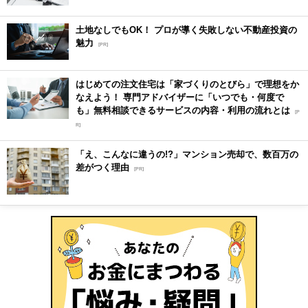
土地なしでもOK！ プロが導く失敗しない不動産投資の
魅力
[PR]
はじめての注文住宅は「家づくりのとびら」で理想をか
なえよう！ 専門アドバイザーに「いつでも・何度で
も」無料相談できるサービスの内容・利用の流れとは
[P
R]
「え、こんなに違うの!?」マンション売却で、数百万の
差がつく理由
[PR]