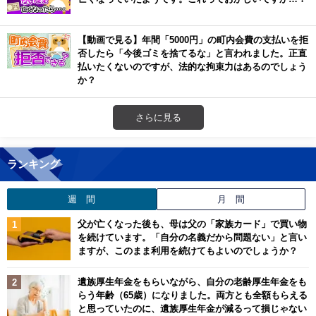
【動画で見る】年間「5000円」の町内会費の支払いを拒
否したら「今後ゴミを捨てるな」と言われました。正直
払いたくないのですが、法的な拘束力はあるのでしょう
か？
さらに見る
ランキング
週 間
月 間
父が亡くなった後も、母は父の「家族カード」で買い物
を続けています。「自分の名義だから問題ない」と言い
ますが、このまま利用を続けてもよいのでしょうか？
遺族厚生年金をもらいながら、自分の老齢厚生年金をも
らう年齢（65歳）になりました。両方とも全額もらえる
と思っていたのに、遺族厚生年金が減るって損じゃない