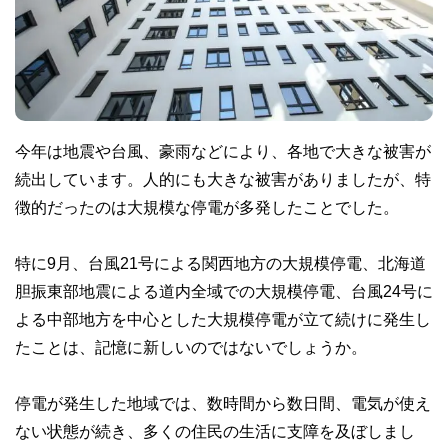
今年は地震や台風、豪雨などにより、各地で大きな被害が
続出しています。人的にも大きな被害がありましたが、特
徴的だったのは大規模な停電が多発したことでした。
特に9月、台風21号による関西地方の大規模停電、北海道
胆振東部地震による道内全域での大規模停電、台風24号に
よる中部地方を中心とした大規模停電が立て続けに発生し
たことは、記憶に新しいのではないでしょうか。
停電が発生した地域では、数時間から数日間、電気が使え
ない状態が続き、多くの住民の生活に支障を及ぼしまし