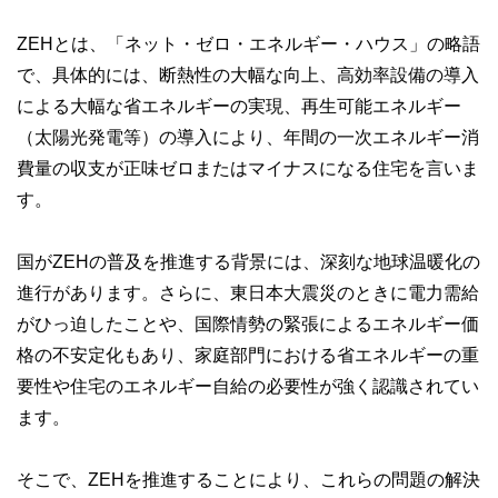
ZEHとは、「ネット・ゼロ・エネルギー・ハウス」の略語
で、具体的には、断熱性の大幅な向上、高効率設備の導入
による大幅な省エネルギーの実現、再生可能エネルギー
（太陽光発電等）の導入により、年間の一次エネルギー消
費量の収支が正味ゼロまたはマイナスになる住宅を言いま
す。
国がZEHの普及を推進する背景には、深刻な地球温暖化の
進行があります。さらに、東日本大震災のときに電力需給
がひっ迫したことや、国際情勢の緊張によるエネルギー価
格の不安定化もあり、家庭部門における省エネルギーの重
要性や住宅のエネルギー自給の必要性が強く認識されてい
ます。
そこで、ZEHを推進することにより、これらの問題の解決