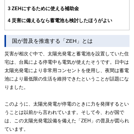
3
ZEHにするために使える補助金
4
災害に備えるなら蓄電池も検討したほうがよい
国が普及を推進する「ZEH」とは
災害が相次ぐ中で、太陽光発電と蓄電池を設置していた住
宅は、台風による停電中も電気が使えたそうです。日中は
太陽光発電により非常用コンセントを使用し、夜間は蓄電
池により最低限の生活を維持できたということが話題にな
りました。
このように、太陽光発電が停電のときに力を発揮するとい
うことは以前から言われています。そして今、わが国で
は、この太陽光発電設備を備えた「ZEH」の普及が図られ
ています。