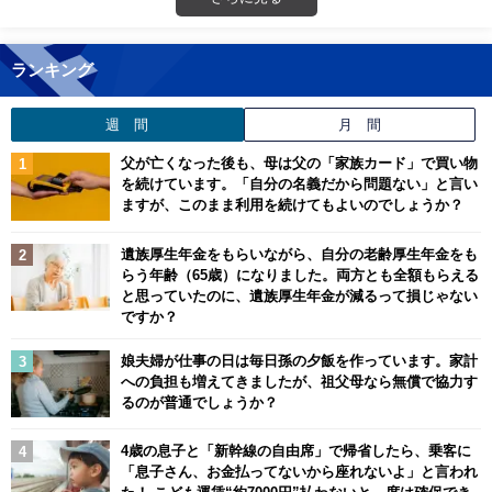
ランキング
週 間
月 間
父が亡くなった後も、母は父の「家族カード」で買い物
を続けています。「自分の名義だから問題ない」と言い
ますが、このまま利用を続けてもよいのでしょうか？
遺族厚生年金をもらいながら、自分の老齢厚生年金をも
らう年齢（65歳）になりました。両方とも全額もらえる
と思っていたのに、遺族厚生年金が減るって損じゃない
ですか？
娘夫婦が仕事の日は毎日孫の夕飯を作っています。家計
への負担も増えてきましたが、祖父母なら無償で協力す
るのが普通でしょうか？
4歳の息子と「新幹線の自由席」で帰省したら、乗客に
「息子さん、お金払ってないから座れないよ」と言われ