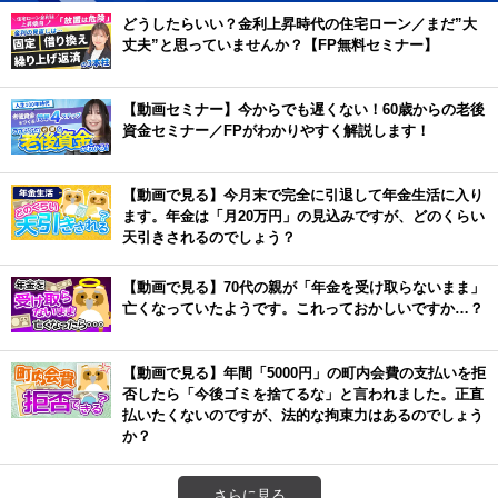
どうしたらいい？金利上昇時代の住宅ローン／まだ”大
丈夫”と思っていませんか？【FP無料セミナー】
【動画セミナー】今からでも遅くない！60歳からの老後
資金セミナー／FPがわかりやすく解説します！
【動画で見る】今月末で完全に引退して年金生活に入り
ます。年金は「月20万円」の見込みですが、どのくらい
天引きされるのでしょう？
【動画で見る】70代の親が「年金を受け取らないまま」
亡くなっていたようです。これっておかしいですか…？
【動画で見る】年間「5000円」の町内会費の支払いを拒
否したら「今後ゴミを捨てるな」と言われました。正直
払いたくないのですが、法的な拘束力はあるのでしょう
か？
さらに見る