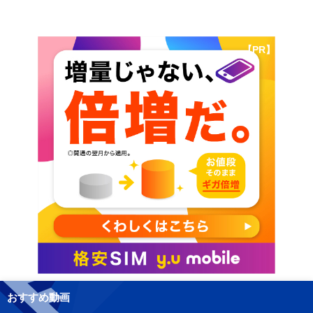
【PR】
おすすめ動画