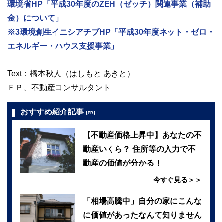
環境省HP「平成30年度のZEH（ゼッチ）関連事業（補助
金）について」
※3環境創生イニシアチブHP「平成30年度ネット・ゼロ・
エネルギー・ハウス支援事業」
Text：橋本秋人（はしもと あきと）
ＦＰ、不動産コンサルタント
おすすめ紹介記事
【PR】
【不動産価格上昇中】あなたの不
動産いくら？ 住所等の入力で不
動産の価値が分かる！
今すぐ見る＞＞
「相場高騰中」自分の家にこんな
に価値があったなんて知りません