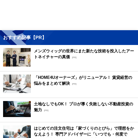
おすすめ記事【PR】
メンズウィッグの世界にまた新たな技術を投入したアー
トネイチャーの真価
[PR]
「HOME4Uオーナーズ」がリニューアル！ 賃貸経営の
悩みをまとめて解決
[PR]
土地なしでもOK！ プロが導く失敗しない不動産投資の
魅力
[PR]
はじめての注文住宅は「家づくりのとびら」で理想をか
なえよう！ 専門アドバイザーに「いつでも・何度で