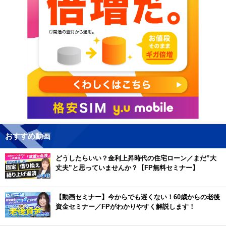
おすすめ動画
どうしたらいい？金利上昇時代の住宅ローン／まだ”大
丈夫”と思っていませんか？【FP無料セミナー】
【動画セミナー】今からでも遅くない！60歳からの老後
資金セミナー／FPがわかりやすく解説します！