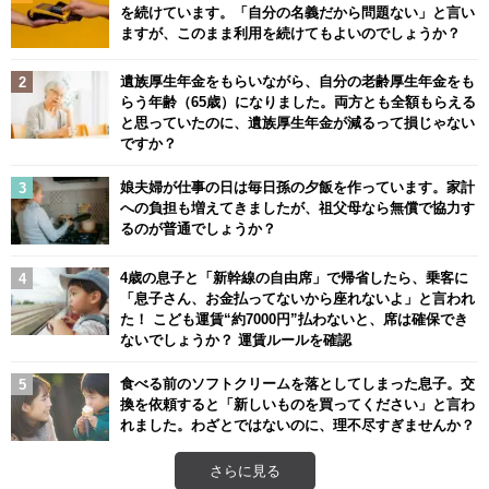
を続けています。「自分の名義だから問題ない」と言い
ますが、このまま利用を続けてもよいのでしょうか？
遺族厚生年金をもらいながら、自分の老齢厚生年金をも
らう年齢（65歳）になりました。両方とも全額もらえる
と思っていたのに、遺族厚生年金が減るって損じゃない
ですか？
娘夫婦が仕事の日は毎日孫の夕飯を作っています。家計
への負担も増えてきましたが、祖父母なら無償で協力す
るのが普通でしょうか？
4歳の息子と「新幹線の自由席」で帰省したら、乗客に
「息子さん、お金払ってないから座れないよ」と言われ
た！ こども運賃“約7000円”払わないと、席は確保でき
ないでしょうか？ 運賃ルールを確認
食べる前のソフトクリームを落としてしまった息子。交
換を依頼すると「新しいものを買ってください」と言わ
れました。わざとではないのに、理不尽すぎませんか？
さらに見る