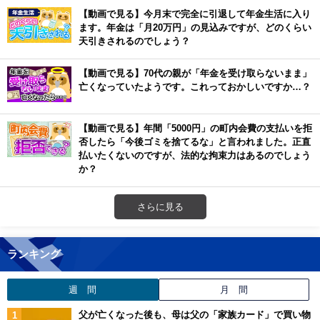
【動画で見る】今月末で完全に引退して年金生活に入り
ます。年金は「月20万円」の見込みですが、どのくらい
天引きされるのでしょう？
【動画で見る】70代の親が「年金を受け取らないまま」
亡くなっていたようです。これっておかしいですか…？
【動画で見る】年間「5000円」の町内会費の支払いを拒
否したら「今後ゴミを捨てるな」と言われました。正直
払いたくないのですが、法的な拘束力はあるのでしょう
か？
さらに見る
ランキング
週 間
月 間
父が亡くなった後も、母は父の「家族カード」で買い物