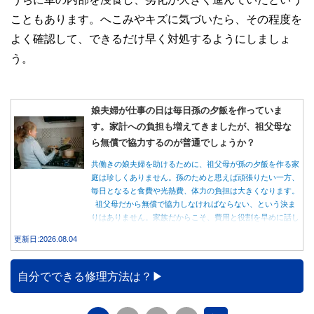
こともあります。へこみやキズに気づいたら、その程度を
よく確認して、できるだけ早く対処するようにしましょ
う。
娘夫婦が仕事の日は毎日孫の夕飯を作っていま
す。家計への負担も増えてきましたが、祖父母な
ら無償で協力するのが普通でしょうか？
共働きの娘夫婦を助けるために、祖父母が孫の夕飯を作る家
庭は珍しくありません。孫のためと思えば頑張りたい一方、
毎日となると食費や光熱費、体力の負担は大きくなります。
祖父母だから無償で協力しなければならない、という決ま
りはありません。家族だからこそ、費用と役割を早めに話し
合うことが大切です。
更新日:2026.08.04
自分でできる修理方法は？