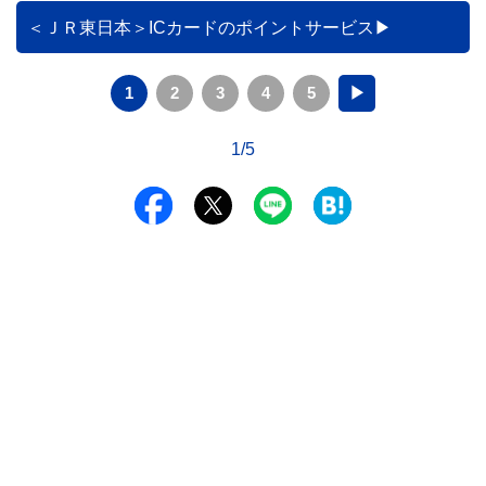
＜ＪＲ東日本＞ICカードのポイントサービス
1
2
3
4
5
▶
1/5