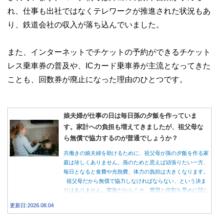
れ、仕事も出社ではなくテレワークが推進された状況もあ
り、鉄道会社の収入が落ち込んでいました。
また、インターネットでチケットの予約ができるチケット
レス乗車券の普及や、ICカード乗車券が主流となってきた
ことも、回数券が廃止になった理由のひとつです。
娘夫婦が仕事の日は毎日孫の夕飯を作っていま
す。家計への負担も増えてきましたが、祖父母な
ら無償で協力するのが普通でしょうか？
共働きの娘夫婦を助けるために、祖父母が孫の夕飯を作る家
庭は珍しくありません。孫のためと思えば頑張りたい一方、
毎日となると食費や光熱費、体力の負担は大きくなります。
祖父母だから無償で協力しなければならない、という決ま
りはありません。家族だからこそ、費用と役割を早めに話し
合うことが大切です。
更新日:2026.08.04