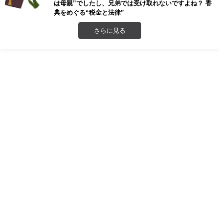
は母親”でしたし、兄弟では受け取れないですよね？ 香
典をめぐる“税金と法律”
さらに見る