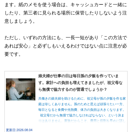
ます。紙のメモを使う場合は、キャッシュカードと一緒に
したり、第三者に見られる場所に保管したりしないよう注
意しましょう。
ただし、いずれの方法にも、一長一短があり「この方法で
あれば安心」と必ずしもいえるわけではない点に注意が必
要です。
娘夫婦が仕事の日は毎日孫の夕飯を作っていま
す。家計への負担も増えてきましたが、祖父母な
ら無償で協力するのが普通でしょうか？
共働きの娘夫婦を助けるために、祖父母が孫の夕飯を作る家
庭は珍しくありません。孫のためと思えば頑張りたい一方、
毎日となると食費や光熱費、体力の負担は大きくなります。
祖父母だから無償で協力しなければならない、という決ま
りはありません。家族だからこそ、費用と役割を早めに話し
合うことが大切です。
更新日:2026.08.04