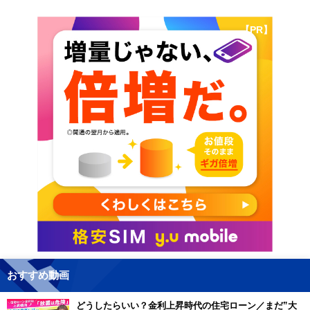
【PR】
おすすめ動画
どうしたらいい？金利上昇時代の住宅ローン／まだ”大