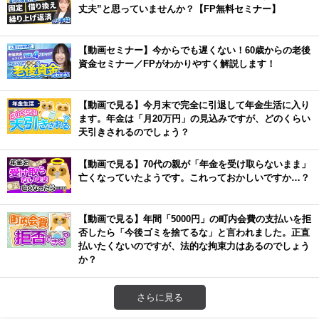
丈夫”と思っていませんか？【FP無料セミナー】
【動画セミナー】今からでも遅くない！60歳からの老後
資金セミナー／FPがわかりやすく解説します！
【動画で見る】今月末で完全に引退して年金生活に入り
ます。年金は「月20万円」の見込みですが、どのくらい
天引きされるのでしょう？
【動画で見る】70代の親が「年金を受け取らないまま」
亡くなっていたようです。これっておかしいですか…？
【動画で見る】年間「5000円」の町内会費の支払いを拒
否したら「今後ゴミを捨てるな」と言われました。正直
払いたくないのですが、法的な拘束力はあるのでしょう
か？
さらに見る