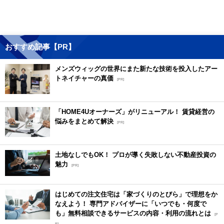
おすすめ記事【PR】
メンズウィッグの世界にまた新たな技術を投入したアー
トネイチャーの真価
[PR]
「HOME4Uオーナーズ」がリニューアル！ 賃貸経営の
悩みをまとめて解決
[PR]
土地なしでもOK！ プロが導く失敗しない不動産投資の
魅力
[PR]
はじめての注文住宅は「家づくりのとびら」で理想をか
なえよう！ 専門アドバイザーに「いつでも・何度で
も」無料相談できるサービスの内容・利用の流れとは
[P
R]