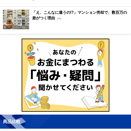
「え、こんなに違うの!?」マンション売却で、数百万の
差がつく理由
[PR]
商品比較