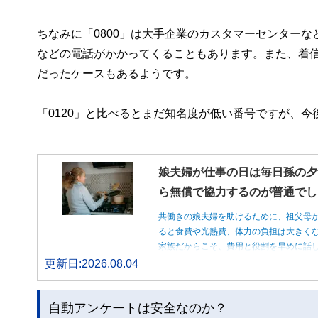
ちなみに「0800」は大手企業のカスタマーセンター
などの電話がかかってくることもあります。また、着
だったケースもあるようです。
「0120」と比べるとまだ知名度が低い番号ですが、
娘夫婦が仕事の日は毎日孫の夕
ら無償で協力するのが普通でし
共働きの娘夫婦を助けるために、祖父母
ると食費や光熱費、体力の負担は大きく
家族だからこそ、費用と役割を早めに話
更新日:2026.08.04
自動アンケートは安全なのか？