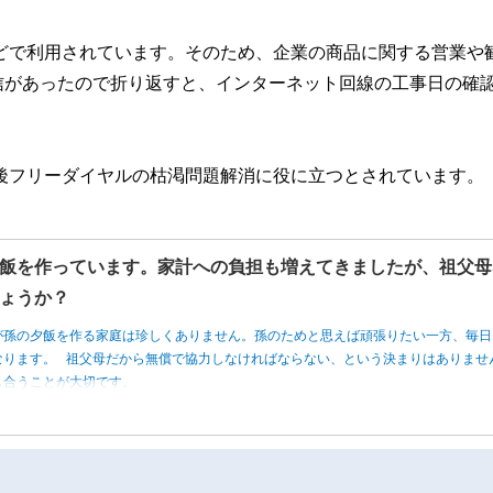
などで利用されています。そのため、企業の商品に関する営業や
信があったので折り返すと、インターネット回線の工事日の確
今後フリーダイヤルの枯渇問題解消に役に立つとされています。
飯を作っています。家計への負担も増えてきましたが、祖父母
ょうか？
が孫の夕飯を作る家庭は珍しくありません。孫のためと思えば頑張りたい一方、毎日
なります。 祖父母だから無償で協力しなければならない、という決まりはありませ
し合うことが大切です。