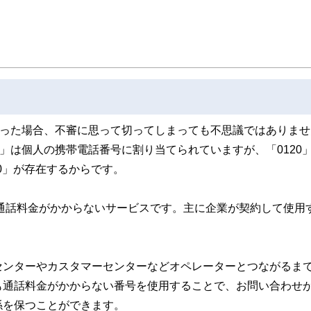
た執筆者・監修者による執筆体制を築くことで、内容のわかりやすさはもちろんの
ています。
のコンシェルジュを目指します。
がった場合、不審に思って切ってしまっても不思議ではありませ
」は個人の携帯電話番号に割り当てられていますが、「0120
00」が存在するからです。
は通話料金がかからないサービスです。主に企業が契約して使用
センターやカスタマーセンターなどオペレーターとつながるま
も通話料金がかからない番号を使用することで、お問い合わせ
係を保つことができます。