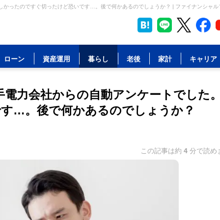
しかったのですぐ切ったけど恐いです…。後で何かあるのでしょうか？ | ファイナンシャル
ローン
資産運用
暮らし
老後
家計
キャリア
大手電力会社からの自動アンケートでした
です…。後で何かあるのでしょうか？
この記事は約
4
分で読め