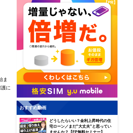
【PR】
始ま
保護に
おすすめ動画
どうしたらいい？金利上昇時代の住
宅ローン／まだ”大丈夫”と思ってい
ませんか？【FP無料セミナー】