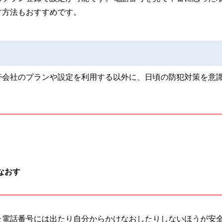
す方法もおすすめです。
帯会社のプランや設定を利用する以外に、日頃の防犯対策を意
なおす
た電話番号には出たり自分からかけなおしたりしないほうが安