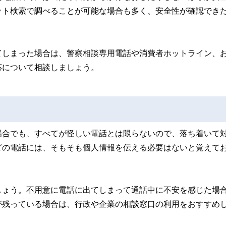
ット検索で調べることが可能な場合も多く、安全性が確認でき
てしまった場合は、警察相談専用電話や消費者ホットライン、
応について相談しましょう。
場合でも、すべてが怪しい電話とは限らないので、落ち着いて
どの電話には、そもそも個人情報を伝える必要はないと覚えて
しょう。不用意に電話に出てしまって通話中に不安を感じた場
が残っている場合は、行政や企業の相談窓口の利用をおすすめ