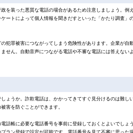
行政を装った悪質な電話の場合があるため注意しましょう。例
ンケートによって個人情報を聞きだすといった「かたり調査」
どの犯罪被害につながってしまう危険性があります。企業が自
りません。自動音声につながる電話や不審な電話には答えない
でしょうか。詐欺電話は、かかってきてすぐ見分けるのは難し
の被害を防ぐことができます。
の電話帳に必要な電話番号を事前に登録しておくとよいでしょ
のプラン登録で設定が可能です。電話番号を見て不審に思った