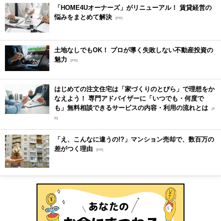
「HOME4Uオーナーズ」がリニューアル！ 賃貸経営の
悩みをまとめて解決
[PR]
土地なしでもOK！ プロが導く失敗しない不動産投資の
魅力
[PR]
はじめての注文住宅は「家づくりのとびら」で理想をか
なえよう！ 専門アドバイザーに「いつでも・何度で
も」無料相談できるサービスの内容・利用の流れとは
[P
R]
「え、こんなに違うの!?」マンション売却で、数百万の
差がつく理由
[PR]