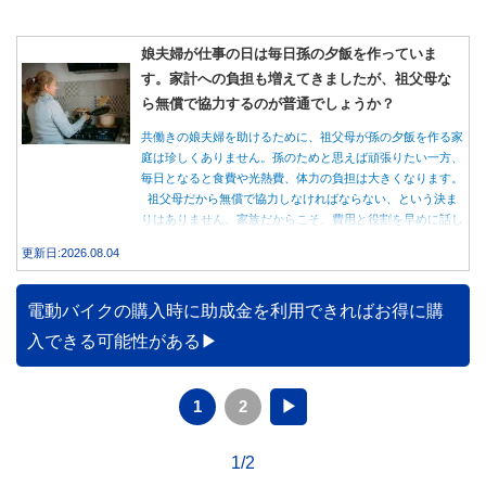
娘夫婦が仕事の日は毎日孫の夕飯を作っていま
す。家計への負担も増えてきましたが、祖父母な
ら無償で協力するのが普通でしょうか？
共働きの娘夫婦を助けるために、祖父母が孫の夕飯を作る家
庭は珍しくありません。孫のためと思えば頑張りたい一方、
毎日となると食費や光熱費、体力の負担は大きくなります。
祖父母だから無償で協力しなければならない、という決ま
りはありません。家族だからこそ、費用と役割を早めに話し
合うことが大切です。
更新日:2026.08.04
電動バイクの購入時に助成金を利用できればお得に購
入できる可能性がある
1
2
▶
1/2