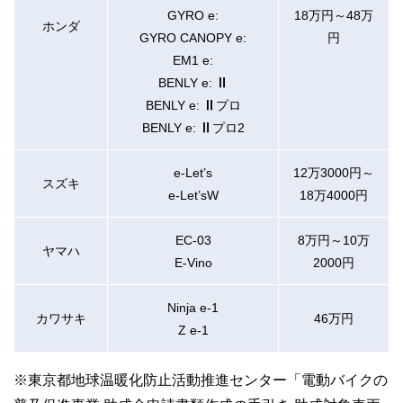
GYRO e:
18万円～48万
ホンダ
GYRO CANOPY e:
円
EM1 e:
BENLY e: Ⅱ
BENLY e: Ⅱプロ
BENLY e: Ⅱプロ2
e-Let’s
12万3000円～
スズキ
e-Let’sW
18万4000円
EC-03
8万円～10万
ヤマハ
E-Vino
2000円
Ninja e-1
カワサキ
46万円
Z e-1
※東京都地球温暖化防止活動推進センター「電動バイクの