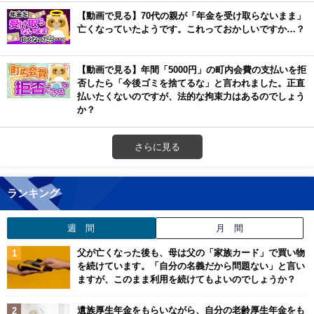
【動画で見る】70代の親が「年金を受け取らないまま」
亡くなっていたようです。これっておかしいですか…？
【動画で見る】年間「5000円」の町内会費の支払いを拒
否したら「今後ゴミを捨てるな」と言われました。正直
払いたくないのですが、法的な拘束力はあるのでしょう
か？
さらに見る
ランキング
週 間
月 間
父が亡くなった後も、母は父の「家族カード」で買い物
を続けています。「自分の名義だから問題ない」と言い
ますが、このまま利用を続けてもよいのでしょうか？
遺族厚生年金をもらいながら、自分の老齢厚生年金をも