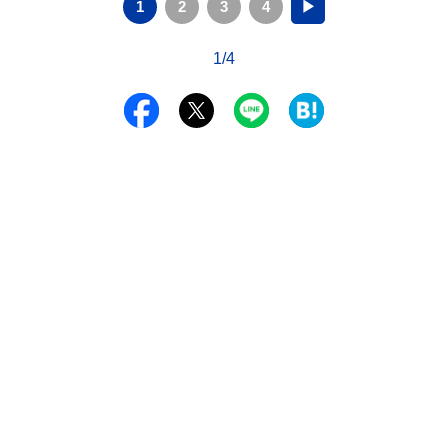
1
2
3
4
▶
1/4