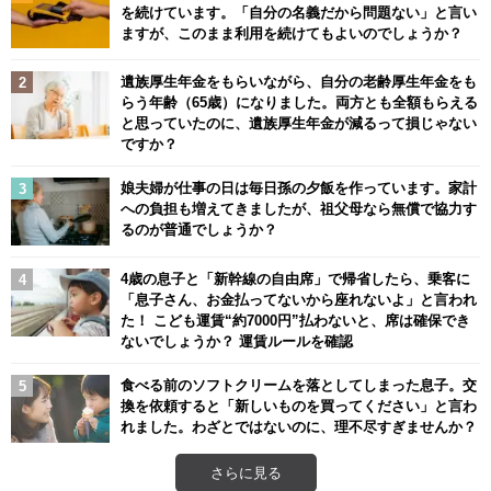
を続けています。「自分の名義だから問題ない」と言い
ますが、このまま利用を続けてもよいのでしょうか？
遺族厚生年金をもらいながら、自分の老齢厚生年金をも
らう年齢（65歳）になりました。両方とも全額もらえる
と思っていたのに、遺族厚生年金が減るって損じゃない
ですか？
娘夫婦が仕事の日は毎日孫の夕飯を作っています。家計
への負担も増えてきましたが、祖父母なら無償で協力す
るのが普通でしょうか？
4歳の息子と「新幹線の自由席」で帰省したら、乗客に
「息子さん、お金払ってないから座れないよ」と言われ
た！ こども運賃“約7000円”払わないと、席は確保でき
ないでしょうか？ 運賃ルールを確認
食べる前のソフトクリームを落としてしまった息子。交
換を依頼すると「新しいものを買ってください」と言わ
れました。わざとではないのに、理不尽すぎませんか？
さらに見る