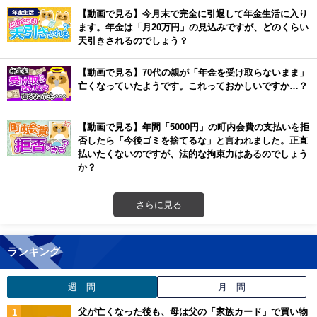
【動画で見る】今月末で完全に引退して年金生活に入り
ます。年金は「月20万円」の見込みですが、どのくらい
天引きされるのでしょう？
【動画で見る】70代の親が「年金を受け取らないまま」
亡くなっていたようです。これっておかしいですか…？
【動画で見る】年間「5000円」の町内会費の支払いを拒
否したら「今後ゴミを捨てるな」と言われました。正直
払いたくないのですが、法的な拘束力はあるのでしょう
か？
さらに見る
ランキング
週 間
月 間
父が亡くなった後も、母は父の「家族カード」で買い物