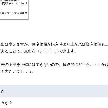
支出は増えますが、住宅価格が購入時より上がれば資産価値も
替えることで、支出をコントロールできます。
将来の予測を正確にはできないので、最終的にどちらがトクか
ろも大きいでしょう。
？
ょうか？