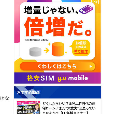
【PR】
おすすめ動画
題とな
どうしたらいい？金利上昇時代の住
宅ローン／まだ”大丈夫”と思ってい
ませんか？【FP無料セミナー】