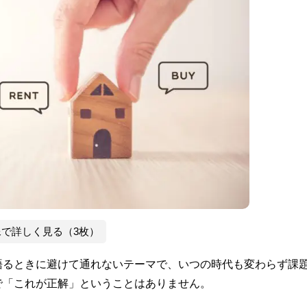
像で詳しく見る（3枚）
語るときに避けて通れないテーマで、いつの時代も変わらず課
で「これが正解」ということはありません。