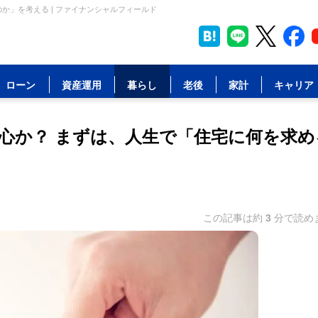
か」を考える | ファイナンシャルフィールド
ローン
資産運用
暮らし
老後
家計
キャリア
心か？ まずは、人生で「住宅に何を求め
この記事は約
3
分で読め