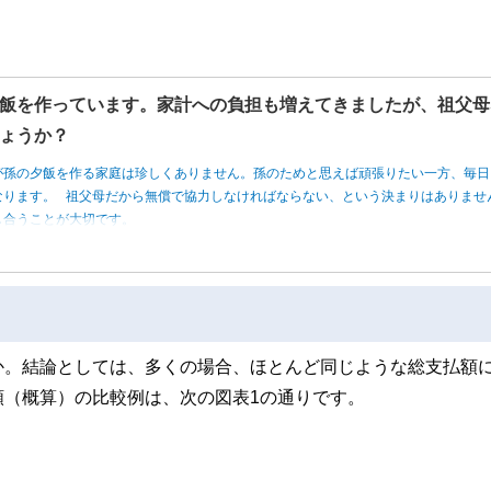
飯を作っています。家計への負担も増えてきましたが、祖父母
ょうか？
が孫の夕飯を作る家庭は珍しくありません。孫のためと思えば頑張りたい一方、毎日
なります。 祖父母だから無償で協力しなければならない、という決まりはありませ
し合うことが大切です。
か。結論としては、多くの場合、ほとんど同じような総支払額
額（概算）の比較例は、次の図表1の通りです。