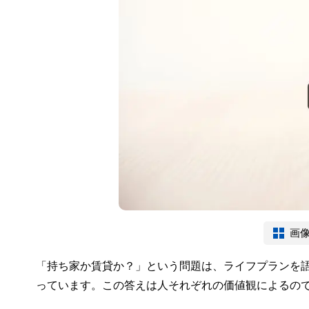
画
「持ち家か賃貸か？」という問題は、ライフプランを
っています。この答えは人それぞれの価値観によるの