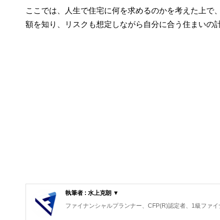
ここでは、人生で住宅に何を求めるのかを考えた上で
額を知り、リスクも想定しながら自分に合う住まいの
執筆者 : 水上克朗 ▼
ファイナンシャルプランナー、CFP(R)認定者、1級フ