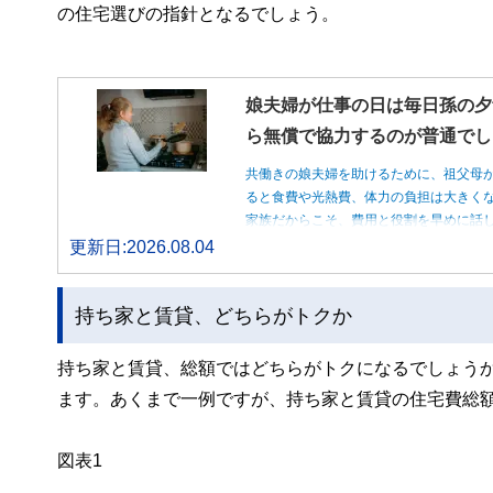
の住宅選びの指針となるでしょう。
娘夫婦が仕事の日は毎日孫の夕
ら無償で協力するのが普通でし
共働きの娘夫婦を助けるために、祖父母
ると食費や光熱費、体力の負担は大きく
家族だからこそ、費用と役割を早めに話
更新日:2026.08.04
持ち家と賃貸、どちらがトクか
持ち家と賃貸、総額ではどちらがトクになるでしょう
ます。あくまで一例ですが、持ち家と賃貸の住宅費総
図表1