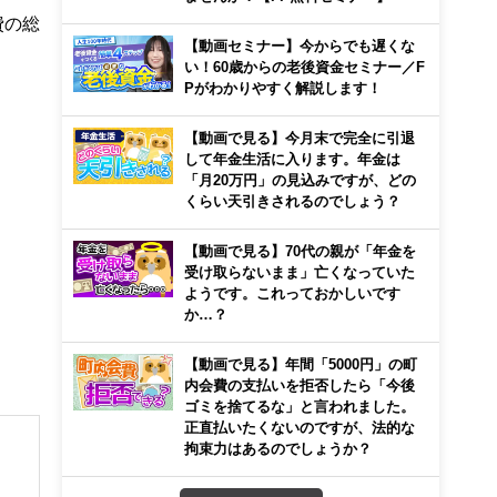
費の総
【動画セミナー】今からでも遅くな
い！60歳からの老後資金セミナー／F
Pがわかりやすく解説します！
【動画で見る】今月末で完全に引退
して年金生活に入ります。年金は
「月20万円」の見込みですが、どの
くらい天引きされるのでしょう？
【動画で見る】70代の親が「年金を
受け取らないまま」亡くなっていた
ようです。これっておかしいです
か…？
【動画で見る】年間「5000円」の町
内会費の支払いを拒否したら「今後
ゴミを捨てるな」と言われました。
正直払いたくないのですが、法的な
拘束力はあるのでしょうか？