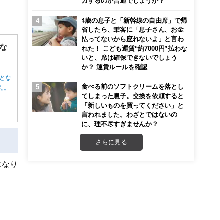
力するのが普通でしょうか？
4歳の息子と「新幹線の自由席」で帰
省したら、乗客に「息子さん、お金
払ってないから座れないよ」と言わ
な
れた！ こども運賃“約7000円”払わな
いと、席は確保できないでしょう
か？ 運賃ルールを確認
とな
食べる前のソフトクリームを落とし
ん。
てしまった息子。交換を依頼すると
「新しいものを買ってください」と
言われました。わざとではないの
に、理不尽すぎませんか？
さらに見る
になり