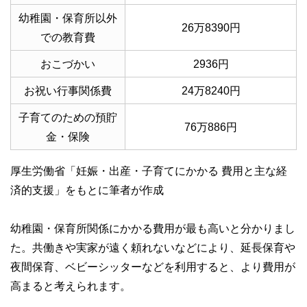
幼稚園・保育所以外
26万8390円
での教育費
おこづかい
2936円
お祝い行事関係費
24万8240円
子育てのための預貯
76万886円
金・保険
厚生労働省「妊娠・出産・子育てにかかる 費用と主な経
済的支援」をもとに筆者が作成
幼稚園・保育所関係にかかる費用が最も高いと分かりまし
た。共働きや実家が遠く頼れないなどにより、延長保育や
夜間保育、ベビーシッターなどを利用すると、より費用が
高まると考えられます。