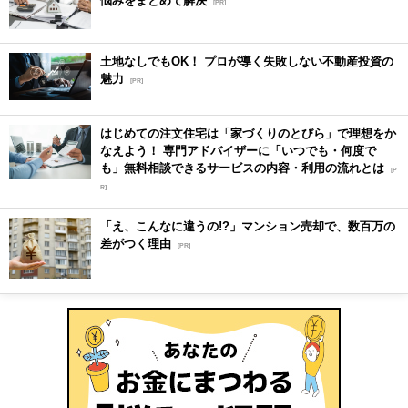
[PR]
土地なしでもOK！ プロが導く失敗しない不動産投資の
魅力
[PR]
はじめての注文住宅は「家づくりのとびら」で理想をか
なえよう！ 専門アドバイザーに「いつでも・何度で
も」無料相談できるサービスの内容・利用の流れとは
[P
R]
「え、こんなに違うの!?」マンション売却で、数百万の
差がつく理由
[PR]