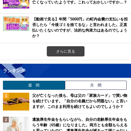
亡くなっていたようです。これっておかしいですか…？
【動画で見る】年間「5000円」の町内会費の支払いを拒
否したら「今後ゴミを捨てるな」と言われました。正直
払いたくないのですが、法的な拘束力はあるのでしょう
か？
さらに見る
ランキング
週 間
月 間
父が亡くなった後も、母は父の「家族カード」で買い物
を続けています。「自分の名義だから問題ない」と言い
ますが、このまま利用を続けてもよいのでしょうか？
遺族厚生年金をもらいながら、自分の老齢厚生年金をも
らう年齢（65歳）になりました。両方とも全額もらえる
と思っていたのに、遺族厚生年金が減るって損じゃない