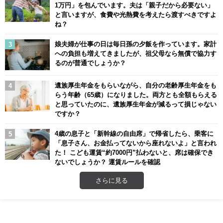
1万円」を包んでいます。夫は「親子だから必要ない」
と言いますが、食費や光熱費を考えたら渡すべきですよ
ね？
娘夫婦が仕事の日は毎日孫の夕飯を作っています。家計
への負担も増えてきましたが、祖父母なら無償で協力す
るのが普通でしょうか？
遺族厚生年金をもらいながら、自分の老齢厚生年金をも
らう年齢（65歳）になりました。両方とも全額もらえる
と思っていたのに、遺族厚生年金が減るって損じゃない
ですか？
4歳の息子と「新幹線の自由席」で帰省したら、乗客に
「息子さん、お金払ってないから座れないよ」と言われ
た！ こども運賃“約7000円”払わないと、席は確保でき
ないでしょうか？ 運賃ルールを確認
さらに見る