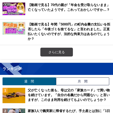
【動画で見る】70代の親が「年金を受け取らないまま」
亡くなっていたようです。これっておかしいですか…？
【動画で見る】年間「5000円」の町内会費の支払いを拒
否したら「今後ゴミを捨てるな」と言われました。正直
払いたくないのですが、法的な拘束力はあるのでしょう
か？
さらに見る
ランキング
週 間
月 間
父が亡くなった後も、母は父の「家族カード」で買い物
を続けています。「自分の名義だから問題ない」と言い
ますが、このまま利用を続けてもよいのでしょうか？
家族3人で義実家に帰省するたび、手土産とは別に「1日