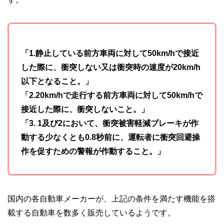
「1.静止している前方車両に対して50km/hで接近
した際に、衝突しない又は衝突時の速度が20km/h
以下となること。」
「2.20km/hで走行する前方車両に対して50km/hで
接近した際に、衝突しないこと。」
「3. 1及び2において、衝突被害軽減ブレーキが作
動する少なくとも0.8秒前に、運転者に衝突回避操
作を促すための警報が作動すること。」
国内の各自動車メーカーが、上記の条件を満たす機能を搭
載する自動車を数多く販売しているようです。