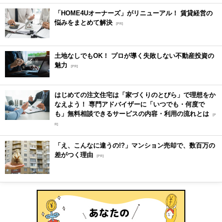
「HOME4Uオーナーズ」がリニューアル！ 賃貸経営の
悩みをまとめて解決
[PR]
土地なしでもOK！ プロが導く失敗しない不動産投資の
魅力
[PR]
はじめての注文住宅は「家づくりのとびら」で理想をか
なえよう！ 専門アドバイザーに「いつでも・何度で
も」無料相談できるサービスの内容・利用の流れとは
[P
R]
「え、こんなに違うの!?」マンション売却で、数百万の
差がつく理由
[PR]