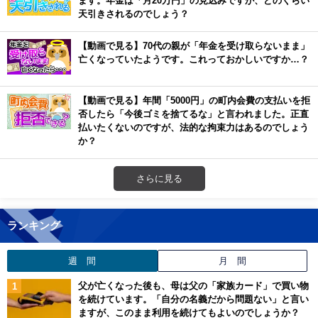
天引きされるのでしょう？
【動画で見る】70代の親が「年金を受け取らないまま」
亡くなっていたようです。これっておかしいですか…？
【動画で見る】年間「5000円」の町内会費の支払いを拒
否したら「今後ゴミを捨てるな」と言われました。正直
払いたくないのですが、法的な拘束力はあるのでしょう
か？
さらに見る
ランキング
週 間
月 間
父が亡くなった後も、母は父の「家族カード」で買い物
を続けています。「自分の名義だから問題ない」と言い
ますが、このまま利用を続けてもよいのでしょうか？