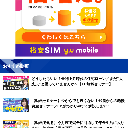
おすすめ動画
どうしたらいい？金利上昇時代の住宅ローン／まだ”大
丈夫”と思っていませんか？【FP無料セミナー】
【動画セミナー】今からでも遅くない！60歳からの老後
資金セミナー／FPがわかりやすく解説します！
【動画で見る】今月末で完全に引退して年金生活に入り
ます。年金は「月20万円」の見込みですが、どのくらい