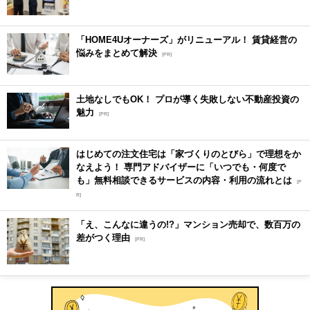
「HOME4Uオーナーズ」がリニューアル！ 賃貸経営の
悩みをまとめて解決
[PR]
土地なしでもOK！ プロが導く失敗しない不動産投資の
魅力
[PR]
はじめての注文住宅は「家づくりのとびら」で理想をか
なえよう！ 専門アドバイザーに「いつでも・何度で
も」無料相談できるサービスの内容・利用の流れとは
[P
R]
「え、こんなに違うの!?」マンション売却で、数百万の
差がつく理由
[PR]