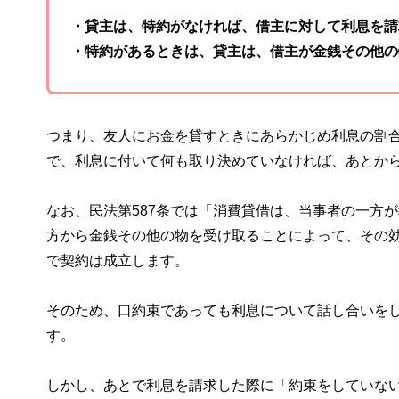
・貸主は、特約がなければ、借主に対して利息を請
・特約があるときは、貸主は、借主が金銭その他の
つまり、友人にお金を貸すときにあらかじめ利息の割
で、利息に付いて何も取り決めていなければ、あとか
なお、民法第587条では「消費貸借は、当事者の一方
方から金銭その他の物を受け取ることによって、その
で契約は成立します。
そのため、口約束であっても利息について話し合いを
す。
しかし、あとで利息を請求した際に「約束をしていな