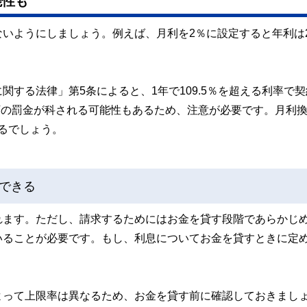
能性も
いようにしましょう。例えば、月利を2％に設定すると年利は2
する法律」第5条によると、1年で109.5％を超える利率で契
以下の罰金が科される可能性もあるため、注意が必要です。月利
なるでしょう。
できる
れます。ただし、請求するためにはお金を貸す段階であらかじ
いることが必要です。もし、利息についてお金を貸すときに定
よって上限率は異なるため、お金を貸す前に確認しておきまし