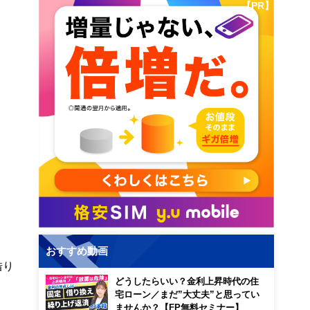
【PR】
おすすめ動画
借り
どうしたらいい？金利上昇時代の住
宅ローン／まだ”大丈夫”と思ってい
ませんか？【FP無料セミナー】