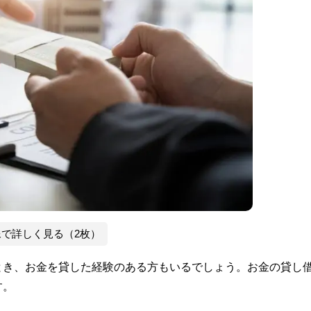
像で詳しく見る（2枚）
とき、お金を貸した経験のある方もいるでしょう。お金の貸し
す。