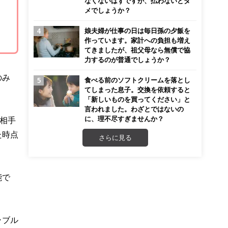
なくないはずですが、払わないとダ
メでしょうか？
娘夫婦が仕事の日は毎日孫の夕飯を
作っています。家計への負担も増え
てきましたが、祖父母なら無償で協
力するのが普通でしょうか？
のみ
食べる前のソフトクリームを落とし
てしまった息子。交換を依頼すると
「新しいものを買ってください」と
言われました。わざとではないの
に、理不尽すぎませんか？
相手
た時点
さらに見る
能で
ラブル