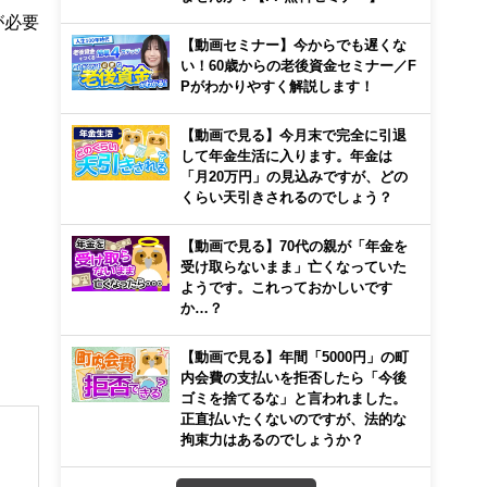
が必要
【動画セミナー】今からでも遅くな
い！60歳からの老後資金セミナー／F
Pがわかりやすく解説します！
【動画で見る】今月末で完全に引退
して年金生活に入ります。年金は
「月20万円」の見込みですが、どの
くらい天引きされるのでしょう？
【動画で見る】70代の親が「年金を
受け取らないまま」亡くなっていた
ようです。これっておかしいです
か…？
【動画で見る】年間「5000円」の町
内会費の支払いを拒否したら「今後
ゴミを捨てるな」と言われました。
正直払いたくないのですが、法的な
拘束力はあるのでしょうか？