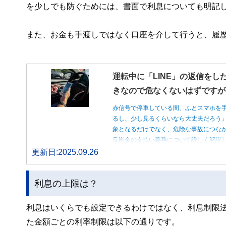
を少しでも防ぐためには、書面で利息についても明記
また、お金も手渡しではなく口座を介して行うと、履
運転中に「LINE」の返信をし
きなので危なくないはずですが
赤信号で停車している間、ふとスマホを
るし、少し見るくらいなら大丈夫だろう
象となるだけでなく、危険な事故につな
反則金の支払い義務について詳しく解説
更新日:2025.09.26
利息の上限は？
利息はいくらでも設定できるわけではなく、利息制限
た金額ごとの利率制限は以下の通りです。