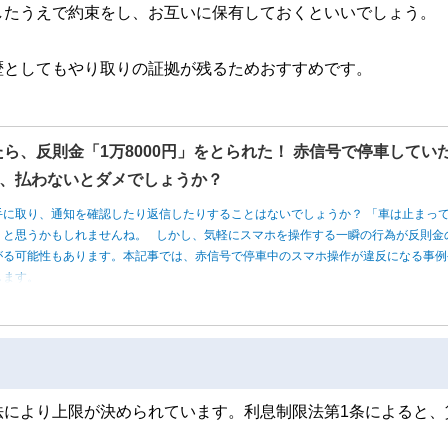
したうえで約束をし、お互いに保有しておくといいでしょう。
歴としてもやり取りの証拠が残るためおすすめです。
たら、反則金「1万8000円」をとられた！ 赤信号で停車してい
、払わないとダメでしょうか？
手に取り、通知を確認したり返信したりすることはないでしょうか？ 「車は止まっ
」と思うかもしれませんね。 しかし、気軽にスマホを操作する一瞬の行為が反則金
がる可能性もあります。本記事では、赤信号で停車中のスマホ操作が違反になる事例
します。
法により上限が決められています。利息制限法第1条によると、