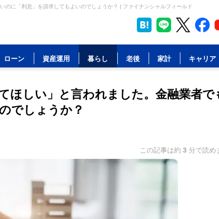
のに「利息」を請求してもよいのでしょうか？ | ファイナンシャルフィールド
ローン
資産運用
暮らし
老後
家計
キャリア
てほしい」と言われました。金融業者で
のでしょうか？
この記事は約
3
分で読め