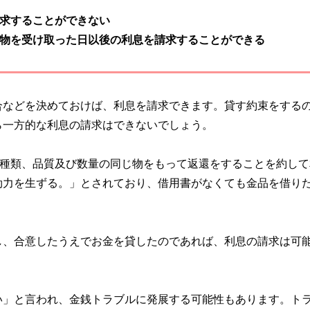
求することができない
物を受け取った日以後の利息を請求することができる
合などを決めておけば、利息を請求できます。貸す約束をする
ら一方的な利息の請求はできないでしょう。
が種類、品質及び数量の同じ物をもって返還をすることを約して
効力を生ずる。」とされており、借用書がなくても金品を借り
し、合意したうえでお金を貸したのであれば、利息の請求は可
い」と言われ、金銭トラブルに発展する可能性もあります。ト