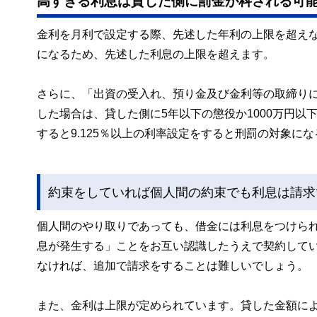
高すぎる利息は貸した側に罰金が科される可
金利を月利で設定する際、先述した年利の上限を超えな
になるため、先述した利息の上限を超えます。
さらに、「出資の受入れ、預り金及び金利等の取締りに関
した場合は、貸した側に5年以下の懲役か1000万円
すると9.125％以上の利率設定をすると刑罰の対象に
約束をしていれば個人間の約束でも利息は請求
個人間のやり取りであっても、借金には利息をつけら
息が発生する」ことをお互い認識したうえで契約して
なければ、追加で請求をすることは難しいでしょう。
また、金利は上限が定められています。貸した金額に