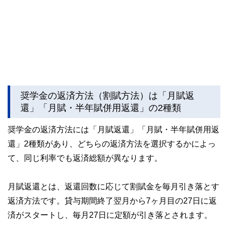
奨学金の返済方法（割賦方法）は「月賦返
還」「月賦・半年賦併用返還」の2種類
奨学金の返済方法には「月賦返還」「月賦・半年賦併用返
還」2種類があり、どちらの返済方法を選択するかによっ
て、同じ利率でも返済総額が異なります。
月賦返還とは、返還回数に応じて割賦金を毎月引き落とす
返済方法です。貸与期間終了翌月から7ヶ月目の27日に返
済がスタートし、毎月27日に定額が引き落とされます。