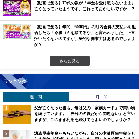
【動画で見る】70代の親が「年金を受け取らないまま」
亡くなっていたようです。これっておかしいですか…？
【動画で見る】年間「5000円」の町内会費の支払いを拒
否したら「今後ゴミを捨てるな」と言われました。正直
払いたくないのですが、法的な拘束力はあるのでしょう
か？
さらに見る
ランキング
週 間
月 間
父が亡くなった後も、母は父の「家族カード」で買い物
を続けています。「自分の名義だから問題ない」と言い
ますが、このまま利用を続けてもよいのでしょうか？
遺族厚生年金をもらいながら、自分の老齢厚生年金をも