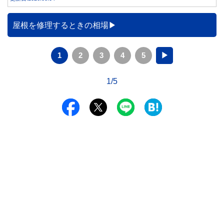
屋根を修理するときの相場
1
2
3
4
5
▶
1/5