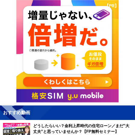
【PR】
おすすめ動画
どうしたらいい？金利上昇時代の住宅ローン／まだ”大
丈夫”と思っていませんか？【FP無料セミナー】