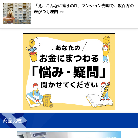
「え、こんなに違うの!?」マンション売却で、数百万の
差がつく理由
[PR]
商品比較