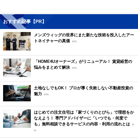
おすすめ記事【PR】
メンズウィッグの世界にまた新たな技術を投入したアー
トネイチャーの真価
[PR]
「HOME4Uオーナーズ」がリニューアル！ 賃貸経営の
悩みをまとめて解決
[PR]
土地なしでもOK！ プロが導く失敗しない不動産投資の
魅力
[PR]
はじめての注文住宅は「家づくりのとびら」で理想をか
なえよう！ 専門アドバイザーに「いつでも・何度で
も」無料相談できるサービスの内容・利用の流れとは
[P
R]