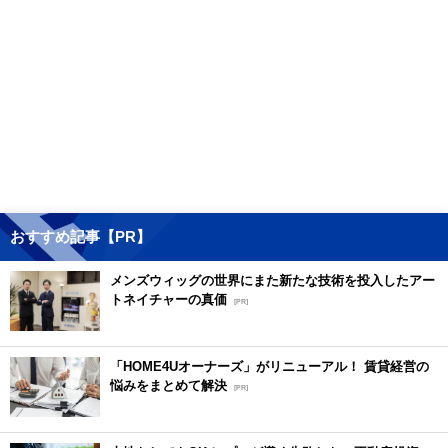
おすすめ記事【PR】
メンズウィッグの世界にまた新たな技術を投入したアー
トネイチャーの真価
[PR]
「HOME4Uオーナーズ」がリニューアル！ 賃貸経営の
悩みをまとめて解決
[PR]