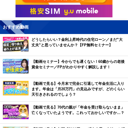
おすすめ動画
どうしたらいい？金利上昇時代の住宅ローン／まだ”大
丈夫”と思っていませんか？【FP無料セミナー】
【動画セミナー】今からでも遅くない！60歳からの老後
資金セミナー／FPがわかりやすく解説します！
【動画で見る】今月末で完全に引退して年金生活に入り
ます。年金は「月20万円」の見込みですが、どのくらい
天引きされるのでしょう？
【動画で見る】70代の親が「年金を受け取らないまま」
亡くなっていたようです。これっておかしいですか…？