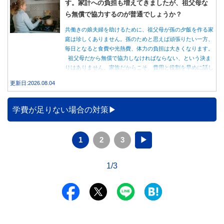
す。家計への負担も増えてきましたが、祖父母な
ら無償で協力するのが普通でしょうか？
共働きの娘夫婦を助けるために、祖父母が孫の夕飯を作る家
庭は珍しくありません。孫のためと思えば頑張りたい一方、
毎日となると食費や光熱費、体力の負担は大きくなります。
祖父母だから無償で協力しなければならない、という決ま
りはありません。家族だからこそ、費用と役割を早めに話し
合うことが大切です。
更新日:2026.08.04
学費が足りない場合の対策
1
2
3
▶
1/3