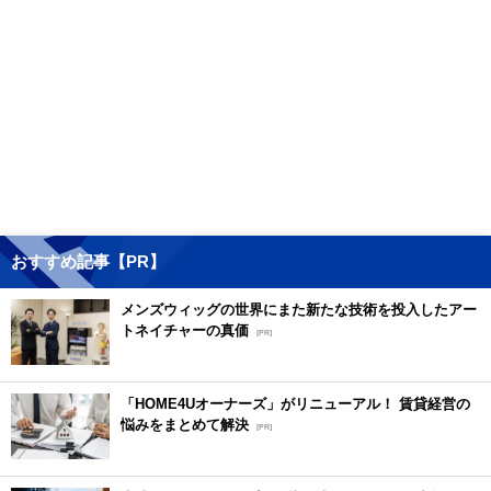
おすすめ記事【PR】
メンズウィッグの世界にまた新たな技術を投入したアー
トネイチャーの真価
[PR]
「HOME4Uオーナーズ」がリニューアル！ 賃貸経営の
悩みをまとめて解決
[PR]