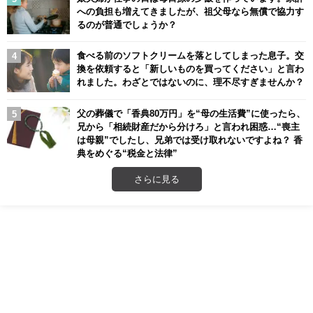
への負担も増えてきましたが、祖父母なら無償で協力す
るのが普通でしょうか？
食べる前のソフトクリームを落としてしまった息子。交
換を依頼すると「新しいものを買ってください」と言わ
れました。わざとではないのに、理不尽すぎませんか？
父の葬儀で「香典80万円」を“母の生活費”に使ったら、
兄から「相続財産だから分けろ」と言われ困惑…“喪主
は母親”でしたし、兄弟では受け取れないですよね？ 香
典をめぐる“税金と法律”
さらに見る