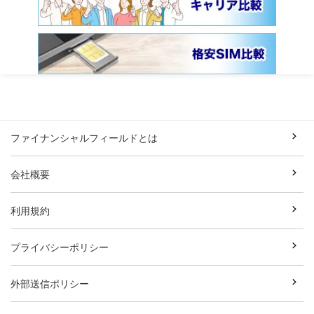
ファイナンシャルフィールドとは
会社概要
利用規約
プライバシーポリシー
外部送信ポリシー