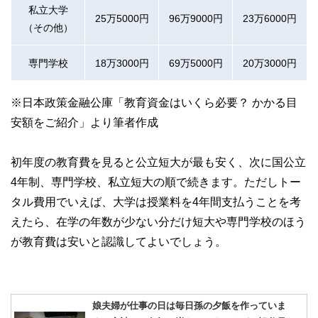
私立大学
25万5000円
96万9000円
23万6000円
（その他）
専門学校
18万3000円
69万5000円
20万3000円
※日本政策金融公庫「教育資金はいくら必要？ かかる目
安額をご紹介」より筆者作成
初年度の教育費を見ると公立短大が最も安く、次に国公立
4年制、専門学校、私立短大の順で続きます。ただしトー
タル費用でいえば、大学は授業料を4年間支払うことを考
えたら、在学の年数が少ない分だけ短大や専門学校のほう
が教育費は安いと認識してよいでしょう。
娘夫婦が仕事の日は毎日孫の夕飯を作っていま