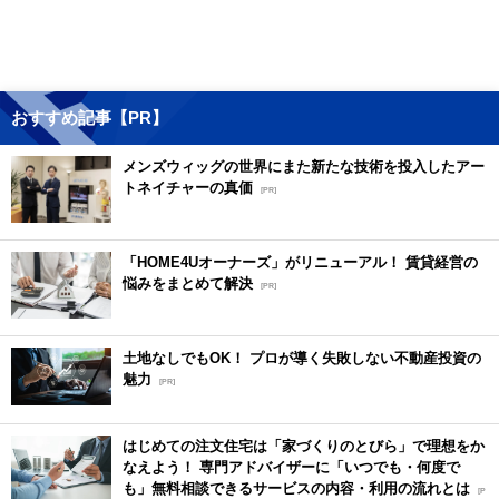
おすすめ記事【PR】
メンズウィッグの世界にまた新たな技術を投入したアー
トネイチャーの真価
[PR]
「HOME4Uオーナーズ」がリニューアル！ 賃貸経営の
悩みをまとめて解決
[PR]
土地なしでもOK！ プロが導く失敗しない不動産投資の
魅力
[PR]
はじめての注文住宅は「家づくりのとびら」で理想をか
なえよう！ 専門アドバイザーに「いつでも・何度で
も」無料相談できるサービスの内容・利用の流れとは
[P