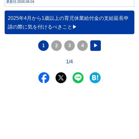
更新日:2026.08.04
2025年4月から1歳以上の育児休業給付金の支給延長申
請の際に気を付けるべきこと
1
2
3
4
▶
1/4