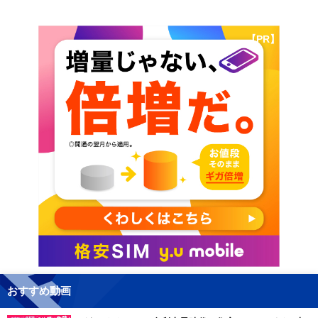
【PR】
おすすめ動画