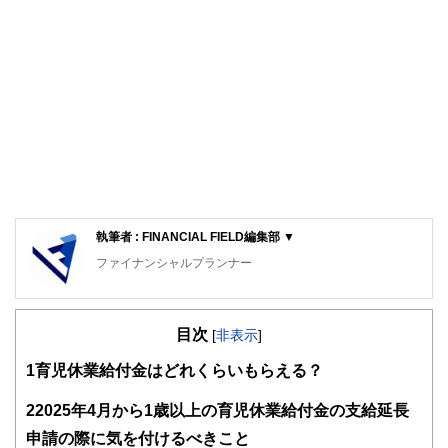
執筆者 : FINANCIAL FIELD編集部 ▼
ファイナンシャルプランナー
FinancialField編集部は、金融、経済に関する記事を、日々
の暮らしにどのような影響を与えるかという視点で、お金の
目次
知識がない方でも理解できるようわかりやすく発信していま
[
非表示
]
す。
1
育児休業給付金はどれくらいもらえる？
編集部のメンバーは、ファイナンシャルプランナーの資格取
得者を中心に「お金や暮らし」に関する書籍・雑誌の編集経
2
2025年4月から1歳以上の育児休業給付金の支給延長
験者で構成され、企画立案から記事掲載まですべての工程に
申請の際に気を付けるべきこと
関わることで、読者目線のコンテンツを追求しています。