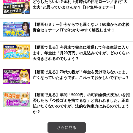
どうしたらいい？金利上昇時代の住宅ローン／まだ”大
丈夫”と思っていませんか？【FP無料セミナー】
【動画セミナー】今からでも遅くない！60歳からの老後
資金セミナー／FPがわかりやすく解説します！
【動画で見る】今月末で完全に引退して年金生活に入り
ます。年金は「月20万円」の見込みですが、どのくらい
天引きされるのでしょう？
【動画で見る】70代の親が「年金を受け取らないまま」
亡くなっていたようです。これっておかしいですか…？
【動画で見る】年間「5000円」の町内会費の支払いを拒
否したら「今後ゴミを捨てるな」と言われました。正直
払いたくないのですが、法的な拘束力はあるのでしょう
か？
さらに見る