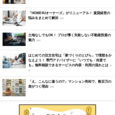
「HOME4Uオーナーズ」がリニューアル！ 賃貸経営の
悩みをまとめて解決
[PR]
土地なしでもOK！ プロが導く失敗しない不動産投資の
魅力
[PR]
はじめての注文住宅は「家づくりのとびら」で理想をか
なえよう！ 専門アドバイザーに「いつでも・何度で
も」無料相談できるサービスの内容・利用の流れとは
[P
R]
「え、こんなに違うの!?」マンション売却で、数百万の
差がつく理由
[PR]