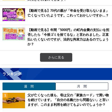
【動画で見る】70代の親が「年金を受け取らないまま」
亡くなっていたようです。これっておかしいですか…？
【動画で見る】年間「5000円」の町内会費の支払いを拒
否したら「今後ゴミを捨てるな」と言われました。正直
払いたくないのですが、法的な拘束力はあるのでしょう
か？
さらに見る
ランキング
週 間
月 間
父が亡くなった後も、母は父の「家族カード」で買い物
を続けています。「自分の名義だから問題ない」と言い
ますが、このまま利用を続けてもよいのでしょうか？