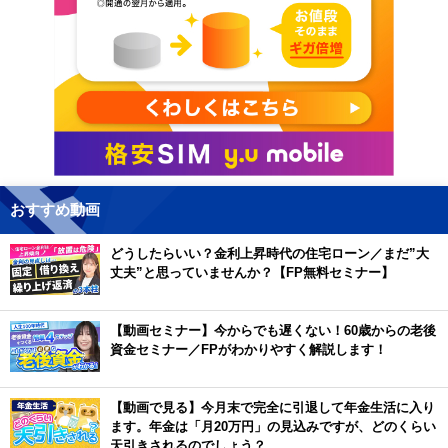
おすすめ動画
どうしたらいい？金利上昇時代の住宅ローン／まだ”大
丈夫”と思っていませんか？【FP無料セミナー】
【動画セミナー】今からでも遅くない！60歳からの老後
資金セミナー／FPがわかりやすく解説します！
【動画で見る】今月末で完全に引退して年金生活に入り
ます。年金は「月20万円」の見込みですが、どのくらい
天引きされるのでしょう？